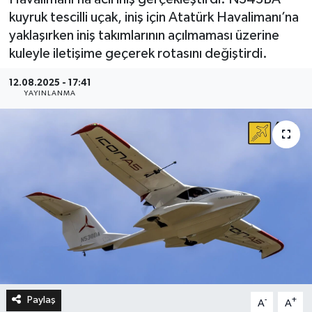
kuyruk tescilli uçak, iniş için Atatürk Havalimanı’na
yaklaşırken iniş takımlarının açılmaması üzerine
kuleyle iletişime geçerek rotasını değiştirdi.
12.08.2025 - 17:41
YAYINLANMA
Paylaş
-
+
A
A