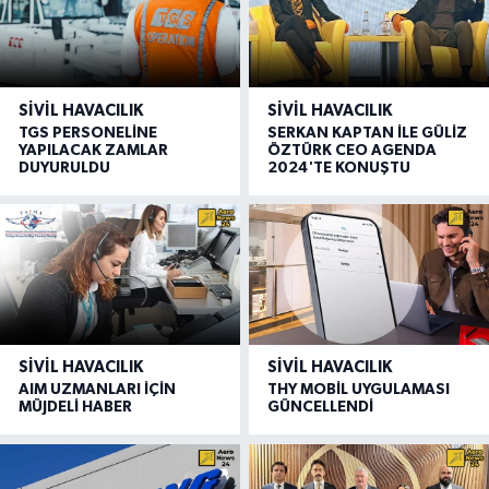
SIVIL HAVACILIK
SIVIL HAVACILIK
TGS PERSONELİNE
SERKAN KAPTAN İLE GÜLİZ
YAPILACAK ZAMLAR
ÖZTÜRK CEO AGENDA
DUYURULDU
2024'TE KONUŞTU
SIVIL HAVACILIK
SIVIL HAVACILIK
AIM UZMANLARI İÇİN
THY MOBİL UYGULAMASI
MÜJDELİ HABER
GÜNCELLENDİ