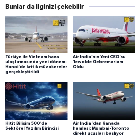
Bunlar da ilginizi çekebilir
Türkiye ile Vietnam hava
Air India’nın Yeni CEO’su
ulaştırmasında yeni dönem:
Tewolde Gebremariam
Hanoi’de kritik müzakereler
Oldu
gerçekleştirildi
Hitit Bilişim 500’de
Air India'dan Kanada
Sektörel Yazılım Birincisi
hamlesi: Mumbai-Toronto
direkt uçuşları başlıyor