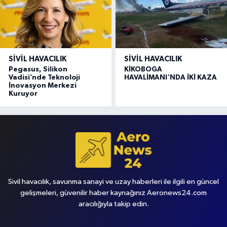
SIVIL HAVACILIK
SIVIL HAVACILIK
Pegasus, Silikon
KİKOBOGA
Vadisi’nde Teknoloji
HAVALİMANI'NDA İKİ KAZA
İnovasyon Merkezi
Kuruyor
Sivil havacılık, savunma sanayi ve uzay haberleri ile ilgili en güncel
gelişmeleri, güvenilir haber kaynağınız Aeronews24.com
aracılığıyla takip edin.