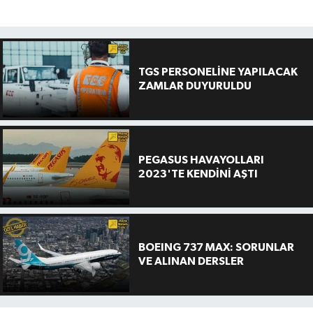
TGS PERSONELİNE YAPILACAK
ZAMLAR DUYURULDU
PEGASUS HAVAYOLLARI
2023'TE KENDİNİ AŞTI
BOEING 737 MAX: SORUNLAR
VE ALINAN DERSLER