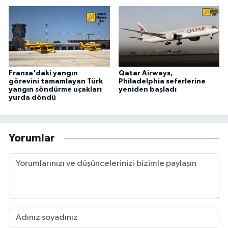
Fransa'daki yangın
Qatar Airways,
görevini tamamlayan Türk
Philadelphia seferlerine
yangın söndürme uçakları
yeniden başladı
yurda döndü
Yorumlar