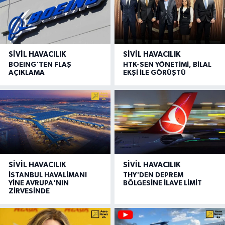
SIVIL HAVACILIK
SIVIL HAVACILIK
BOEING'TEN FLAŞ
HTK-SEN YÖNETİMİ, BİLAL
AÇIKLAMA
EKŞİ İLE GÖRÜŞTÜ
SIVIL HAVACILIK
SIVIL HAVACILIK
İSTANBUL HAVALİMANI
THY'DEN DEPREM
YİNE AVRUPA'NIN
BÖLGESİNE İLAVE LİMİT
ZİRVESİNDE