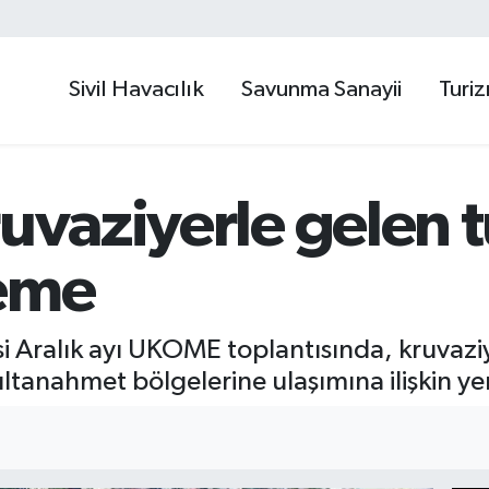
Sivil Havacılık
Savunma Sanayii
Turi
uvaziyerle gelen tu
leme
i Aralık ayı UKOME toplantısında, kruvazi
ultanahmet bölgelerine ulaşımına ilişkin ye