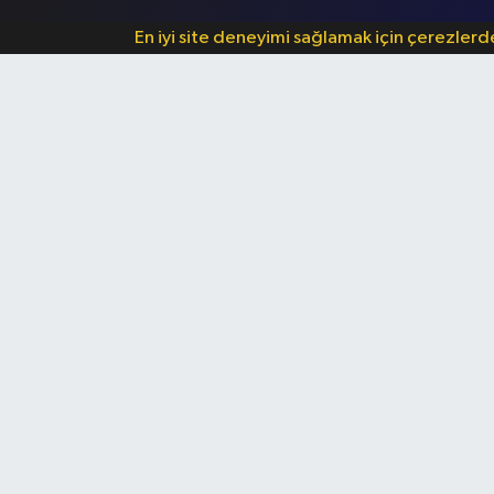
En iyi site deneyimi sağlamak için çerezler