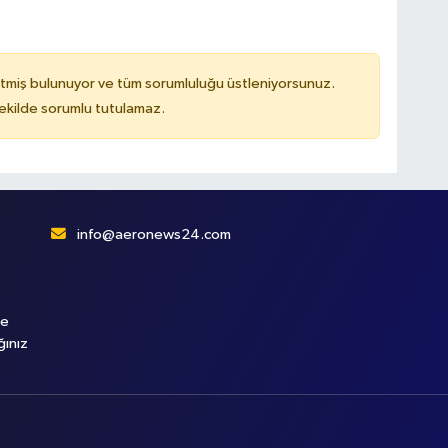
tmiş bulunuyor ve tüm sorumluluğu üstleniyorsunuz.
kilde sorumlu tutulamaz.
info@aeronews24.com
le
ğınız