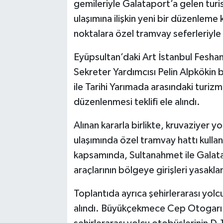
gemileriyle Galataport’a gelen turi
ulaşımına ilişkin yeni bir düzenleme 
noktalara özel tramvay seferleriyle
Eyüpsultan’daki Art İstanbul Feshan
Sekreter Yardımcısı Pelin Alpkökin 
ile Tarihi Yarımada arasındaki turizm
düzenlenmesi teklifi ele alındı.
Alınan kararla birlikte, kruvaziyer 
ulaşımında özel tramvay hattı kullan
kapsamında, Sultanahmet ile Galata
araçlarının bölgeye girişleri yasakla
Toplantıda ayrıca şehirlerarası yolcu
alındı. Büyükçekmece Cep Otogarı il