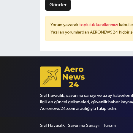
Gönder
Yorum yazarak
topluluk kurallarımızı
kabul e
Yazılan yorumlardan AERONEWS24 hiçbir şe
Sivil havacılık, savunma sanayi ve uzay haberleri i
ilgili en güncel gelişmeleri, güvenilir haber kayna
Aeronews24.com aracılığıyla takip edin.
Sivil Havacılık
Savunma Sanayii
Turizm