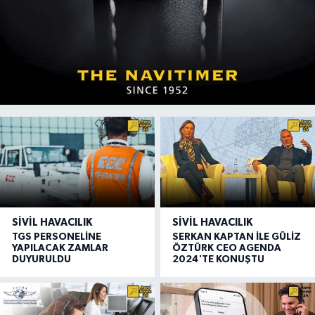
SIVIL HAVACILIK
SIVIL HAVACILIK
TGS PERSONELİNE
SERKAN KAPTAN İLE GÜLİZ
YAPILACAK ZAMLAR
ÖZTÜRK CEO AGENDA
DUYURULDU
2024'TE KONUŞTU