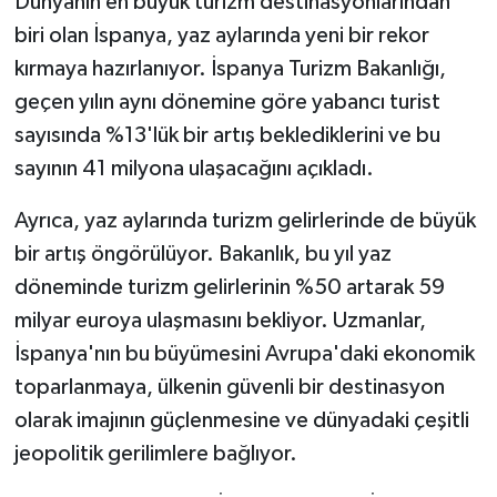
Dünyanın en büyük turizm destinasyonlarından
biri olan İspanya, yaz aylarında yeni bir rekor
kırmaya hazırlanıyor. İspanya Turizm Bakanlığı,
geçen yılın aynı dönemine göre yabancı turist
sayısında %13'lük bir artış beklediklerini ve bu
sayının 41 milyona ulaşacağını açıkladı.
Ayrıca, yaz aylarında turizm gelirlerinde de büyük
bir artış öngörülüyor. Bakanlık, bu yıl yaz
döneminde turizm gelirlerinin %50 artarak 59
milyar euroya ulaşmasını bekliyor. Uzmanlar,
İspanya'nın bu büyümesini Avrupa'daki ekonomik
toparlanmaya, ülkenin güvenli bir destinasyon
olarak imajının güçlenmesine ve dünyadaki çeşitli
jeopolitik gerilimlere bağlıyor.