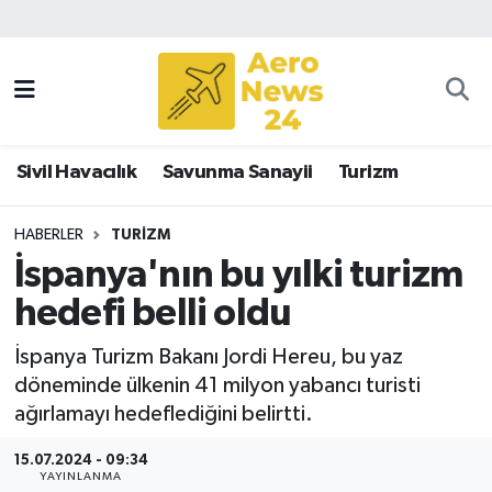
Sivil Havacılık
Savunma Sanayii
Sivil Havacılık
Savunma Sanayii
Turizm
Turizm
HABERLER
TURIZM
İspanya'nın bu yılki turizm
hedefi belli oldu
İspanya Turizm Bakanı Jordi Hereu, bu yaz
döneminde ülkenin 41 milyon yabancı turisti
ağırlamayı hedeflediğini belirtti.
15.07.2024 - 09:34
YAYINLANMA