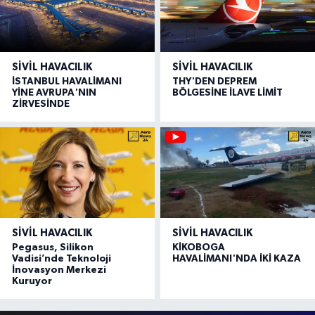
SIVIL HAVACILIK
SIVIL HAVACILIK
İSTANBUL HAVALİMANI
THY'DEN DEPREM
YİNE AVRUPA'NIN
BÖLGESİNE İLAVE LİMİT
ZİRVESİNDE
SIVIL HAVACILIK
SIVIL HAVACILIK
Pegasus, Silikon
KİKOBOGA
Vadisi’nde Teknoloji
HAVALİMANI'NDA İKİ KAZA
İnovasyon Merkezi
Kuruyor