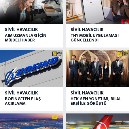
SIVIL HAVACILIK
SIVIL HAVACILIK
AIM UZMANLARI İÇİN
THY MOBİL UYGULAMASI
MÜJDELİ HABER
GÜNCELLENDİ
SIVIL HAVACILIK
SIVIL HAVACILIK
BOEING'TEN FLAŞ
HTK-SEN YÖNETİMİ, BİLAL
AÇIKLAMA
EKŞİ İLE GÖRÜŞTÜ