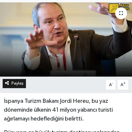
Paylaş
-
+
A
A
İspanya Turizm Bakanı Jordi Hereu, bu yaz
döneminde ülkenin 41 milyon yabancı turisti
ağırlamayı hedeflediğini belirtti.