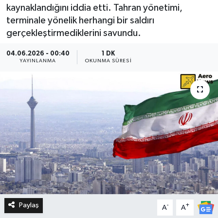
kaynaklandığını iddia etti. Tahran yönetimi,
terminale yönelik herhangi bir saldırı
gerçekleştirmediklerini savundu.
04.06.2026 - 00:40
1 DK
YAYINLANMA
OKUNMA SÜRESI
Paylaş
-
+
A
A