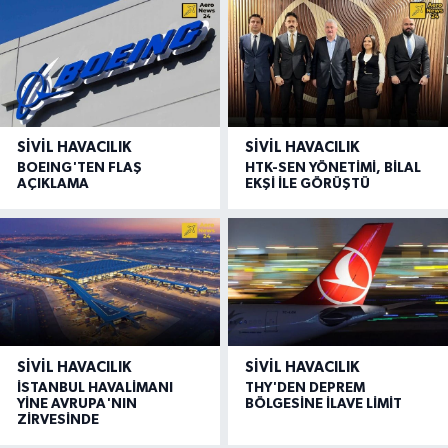
SIVIL HAVACILIK
SIVIL HAVACILIK
BOEING'TEN FLAŞ
HTK-SEN YÖNETİMİ, BİLAL
AÇIKLAMA
EKŞİ İLE GÖRÜŞTÜ
SIVIL HAVACILIK
SIVIL HAVACILIK
İSTANBUL HAVALİMANI
THY'DEN DEPREM
YİNE AVRUPA'NIN
BÖLGESİNE İLAVE LİMİT
ZİRVESİNDE