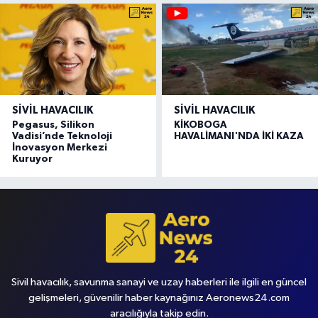
SIVIL HAVACILIK
SIVIL HAVACILIK
Pegasus, Silikon
KİKOBOGA
Vadisi’nde Teknoloji
HAVALİMANI'NDA İKİ KAZA
İnovasyon Merkezi
Kuruyor
Sivil havacılık, savunma sanayi ve uzay haberleri ile ilgili en güncel
gelişmeleri, güvenilir haber kaynağınız Aeronews24.com
aracılığıyla takip edin.