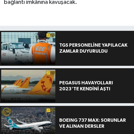
bağlantı imkânına kavuşacak.
TGS PERSONELİNE YAPILACAK
ZAMLAR DUYURULDU
PEGASUS HAVAYOLLARI
2023'TE KENDİNİ AŞTI
BOEING 737 MAX: SORUNLAR
VE ALINAN DERSLER