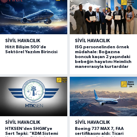
SIVIL HAVACILIK
SIVIL HAVACILIK
Hitit Bilişim 500’de
ISG personelinden örnek
Sektörel Yazılım Birincisi
müdahale: Boğazına
boncuk kaçan 2 yaşındaki
bebeğin hayatını Heimlich
manevrasıyla kurtardılar
SIVIL HAVACILIK
SIVIL HAVACILIK
HTKSEN’den SHGM’ye
Boeing 737 MAX 7, FAA
Sert Tepki: “KDM Sistemi
sertifikasını aldı: Ticari