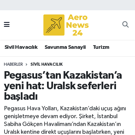
Sivil Havacılık
Savunma Sanayii
Sivil Havacılık
Savunma Sanayii
Turizm
Turizm
HABERLER
SIVIL HAVACILIK
Pegasus’tan Kazakistan’a
yeni hat: Uralsk seferleri
başladı
Pegasus Hava Yolları, Kazakistan’daki uçuş ağını
genişletmeye devam ediyor. Şirket, İstanbul
Sabiha Gökçen Havalimanı’ndan Kazakistan’ın
Uralsk kentine direkt uçuşlarını başlatırken, yeni