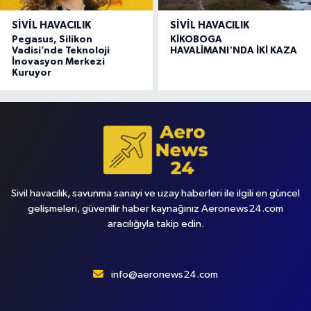
SIVIL HAVACILIK
SIVIL HAVACILIK
Pegasus, Silikon
KİKOBOGA
Vadisi’nde Teknoloji
HAVALİMANI'NDA İKİ KAZA
İnovasyon Merkezi
Kuruyor
Sivil havacılık, savunma sanayi ve uzay haberleri ile ilgili en güncel
gelişmeleri, güvenilir haber kaynağınız Aeronews24.com
aracılığıyla takip edin.
info@aeronews24.com