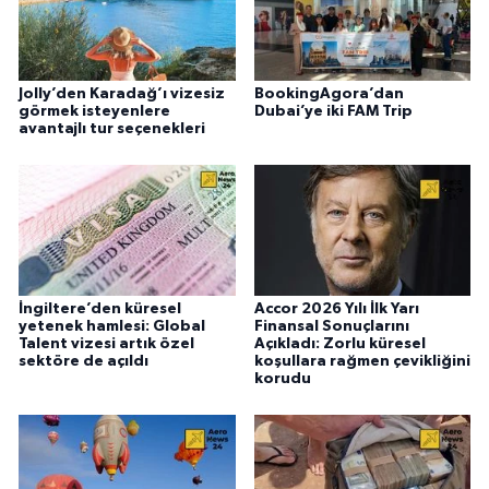
Jolly’den Karadağ’ı vizesiz
BookingAgora’dan
görmek isteyenlere
Dubai’ye iki FAM Trip
avantajlı tur seçenekleri
İngiltere’den küresel
Accor 2026 Yılı İlk Yarı
yetenek hamlesi: Global
Finansal Sonuçlarını
Talent vizesi artık özel
Açıkladı: Zorlu küresel
sektöre de açıldı
koşullara rağmen çevikliğini
korudu