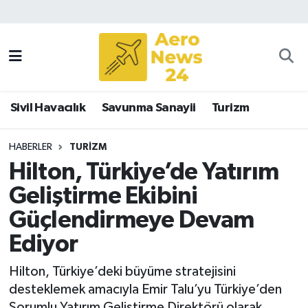
Sivil Havacılık
Savunma Sanayii
Sivil Havacılık
Savunma Sanayii
Turizm
Turizm
HABERLER
TURIZM
Hilton, Türkiye’de Yatırım
Geliştirme Ekibini
Güçlendirmeye Devam
Ediyor
Hilton, Türkiye’deki büyüme stratejisini
desteklemek amacıyla Emir Talu’yu Türkiye’den
Sorumlu Yatırım Geliştirme Direktörü olarak