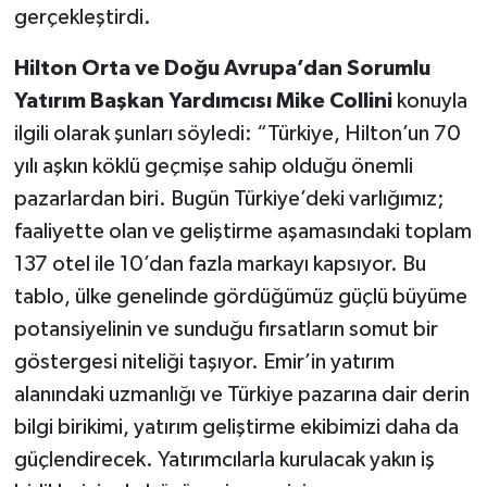
gerçekleştirdi.
Hilton Orta ve Doğu Avrupa’dan Sorumlu
Yatırım Başkan Yardımcısı Mike Collini
konuyla
ilgili olarak şunları söyledi: “Türkiye, Hilton’un 70
yılı aşkın köklü geçmişe sahip olduğu önemli
pazarlardan biri. Bugün Türkiye’deki varlığımız;
faaliyette olan ve geliştirme aşamasındaki toplam
137 otel ile 10’dan fazla markayı kapsıyor. Bu
tablo, ülke genelinde gördüğümüz güçlü büyüme
potansiyelinin ve sunduğu fırsatların somut bir
göstergesi niteliği taşıyor. Emir’in yatırım
alanındaki uzmanlığı ve Türkiye pazarına dair derin
bilgi birikimi, yatırım geliştirme ekibimizi daha da
güçlendirecek. Yatırımcılarla kurulacak yakın iş