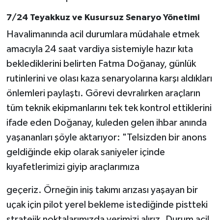
7/24 Teyakkuz ve Kusursuz Senaryo Yönetimi
Havalimanında acil durumlara müdahale etmek
amacıyla 24 saat vardiya sistemiyle hazır kıta
beklediklerini belirten Fatma Doğanay, günlük
rutinlerini ve olası kaza senaryolarına karşı aldıkları
önlemleri paylaştı. Görevi devralırken araçların
tüm teknik ekipmanlarını tek tek kontrol ettiklerini
ifade eden Doğanay, kuleden gelen ihbar anında
yaşananları şöyle aktarıyor: "Telsizden bir anons
geldiğinde ekip olarak saniyeler içinde
kıyafetlerimizi giyip araçlarımıza
geçeriz. Örneğin iniş takımı arızası yaşayan bir
uçak için pilot yerel bekleme istediğinde pistteki
stratejik noktalarımızda yerimizi alırız. Durum acil