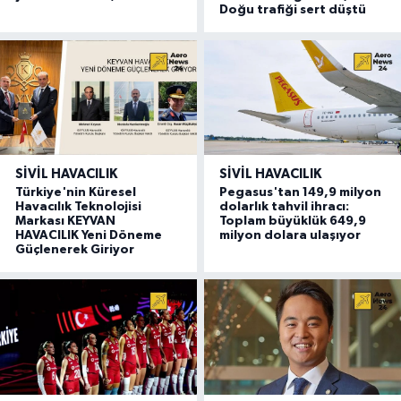
Doğu trafiği sert düştü
SIVIL HAVACILIK
SIVIL HAVACILIK
Türkiye'nin Küresel
Pegasus'tan 149,9 milyon
Havacılık Teknolojisi
dolarlık tahvil ihracı:
Markası KEYVAN
Toplam büyüklük 649,9
HAVACILIK Yeni Döneme
milyon dolara ulaşıyor
Güçlenerek Giriyor