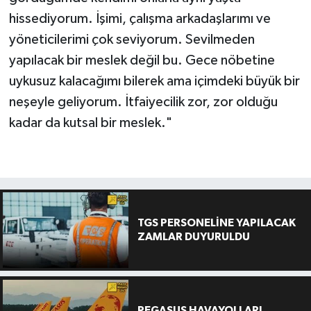
hissediyorum. İşimi, çalışma arkadaşlarımı ve
yöneticilerimi çok seviyorum. Sevilmeden
yapılacak bir meslek değil bu. Gece nöbetine
uykusuz kalacağımı bilerek ama içimdeki büyük bir
neşeyle geliyorum. İtfaiyecilik zor, zor olduğu
kadar da kutsal bir meslek."
TGS PERSONELİNE YAPILACAK
ZAMLAR DUYURULDU
PEGASUS HAVAYOLLARI