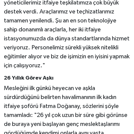
yöneticilerimiz itfaiye teşkilatımıza çok büyük
destek verdi. Araçlarımız ve teçhizatlarımız
tamamen yenilendi. Şu an en son teknolojiye
sahip donanımlı araçlarla, her iki itfaiye
istasyonumuzda da dünya standartlarında hizmet
veriyoruz. Personelimiz sürekli yüksek nitelikli
eğitimler alıyor ve biz de işimizin en iyisini yapmak
için çalışıyoruz."
26 Yıllık Görev Aşkı
Mesleğini ilk günkü heyecan ve aşkla
sürdürdüğünü belirten havalimanının ilk kadın
itfaiye şoförü Fatma Doğanay, sözlerini şöyle
tamamladı: "26 yıl çok uzun bir süre gibi görünse
de buraya yeni başlayan genç meslektaşlarımı
gördüğümde kendimi onlarla aynı yaşta