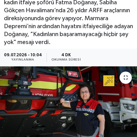
kadın itfaiye şoförü Fatma Doğanay, Sabiha
Gökçen Havalimanı’nda 26 yıldır ARFF araçlarının
direksiyonunda görev yapıyor. Marmara
Depremi’nin ardından hayatını itfaiyeciliğe adayan
Doğanay, "Kadınların başaramayacağı hiçbir şey
yok" mesajı verdi.
09.07.2026 - 10:04
4 DK
YAYINLANMA
OKUNMA SÜRESI