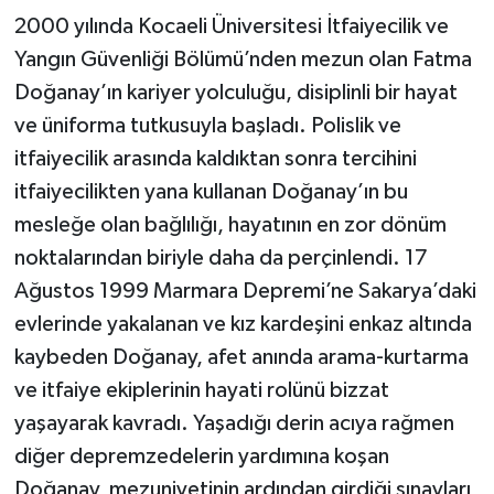
2000 yılında Kocaeli Üniversitesi İtfaiyecilik ve
Yangın Güvenliği Bölümü’nden mezun olan Fatma
Doğanay’ın kariyer yolculuğu, disiplinli bir hayat
ve üniforma tutkusuyla başladı. Polislik ve
itfaiyecilik arasında kaldıktan sonra tercihini
itfaiyecilikten yana kullanan Doğanay’ın bu
mesleğe olan bağlılığı, hayatının en zor dönüm
noktalarından biriyle daha da perçinlendi. 17
Ağustos 1999 Marmara Depremi’ne Sakarya’daki
evlerinde yakalanan ve kız kardeşini enkaz altında
kaybeden Doğanay, afet anında arama-kurtarma
ve itfaiye ekiplerinin hayati rolünü bizzat
yaşayarak kavradı. Yaşadığı derin acıya rağmen
diğer depremzedelerin yardımına koşan
Doğanay, mezuniyetinin ardından girdiği sınavları