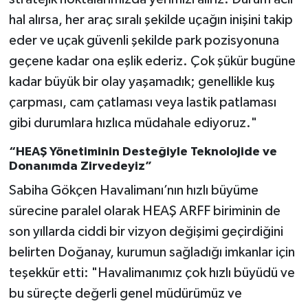
hal alırsa, her araç sıralı şekilde uçağın inişini takip
eder ve uçak güvenli şekilde park pozisyonuna
geçene kadar ona eşlik ederiz. Çok şükür bugüne
kadar büyük bir olay yaşamadık; genellikle kuş
çarpması, cam çatlaması veya lastik patlaması
gibi durumlara hızlıca müdahale ediyoruz."
“HEAŞ Yönetiminin Desteğiyle Teknolojide ve
Donanımda Zirvedeyiz”
Sabiha Gökçen Havalimanı’nın hızlı büyüme
sürecine paralel olarak HEAŞ ARFF biriminin de
son yıllarda ciddi bir vizyon değişimi geçirdiğini
belirten Doğanay, kurumun sağladığı imkanlar için
teşekkür etti: "Havalimanımız çok hızlı büyüdü ve
bu süreçte değerli genel müdürümüz ve