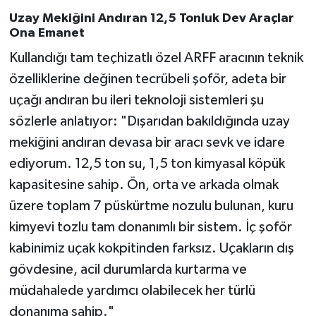
Uzay Mekiğini Andıran 12,5 Tonluk Dev Araçlar
Ona Emanet
Kullandığı tam teçhizatlı özel ARFF aracının teknik
özelliklerine değinen tecrübeli şoför, adeta bir
uçağı andıran bu ileri teknoloji sistemleri şu
sözlerle anlatıyor: "Dışarıdan bakıldığında uzay
mekiğini andıran devasa bir aracı sevk ve idare
ediyorum. 12,5 ton su, 1,5 ton kimyasal köpük
kapasitesine sahip. Ön, orta ve arkada olmak
üzere toplam 7 püskürtme nozulu bulunan, kuru
kimyevi tozlu tam donanımlı bir sistem. İç şoför
kabinimiz uçak kokpitinden farksız. Uçakların dış
gövdesine, acil durumlarda kurtarma ve
müdahalede yardımcı olabilecek her türlü
donanıma sahip."