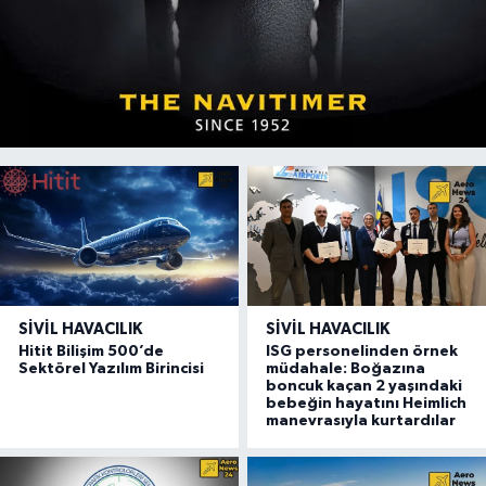
SIVIL HAVACILIK
SIVIL HAVACILIK
Hitit Bilişim 500’de
ISG personelinden örnek
Sektörel Yazılım Birincisi
müdahale: Boğazına
boncuk kaçan 2 yaşındaki
bebeğin hayatını Heimlich
manevrasıyla kurtardılar