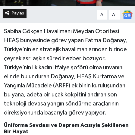
Paylaş
-
+
A
A
Sabiha Gökçen Havalimanı Meydan Otoritesi
HEAŞ bünyesinde görev yapan Fatma Doğanay,
Türkiye’nin en stratejik havalimanlarından birinde
çeyrek asrı aşkın süredir ezber bozuyor.
Türkiye’nin ilk kadın itfaiye şoförü olma unvanını
elinde bulunduran Doğanay, HEAŞ Kurtarma ve
Yangınla Mücadele (ARFF) ekibinin kuruluşundan
bu yana, adeta bir uçak kokpitini andıran son
teknoloji devasa yangın söndürme araçlarının
direksiyonunda başarıyla görev yapıyor.
Üniforma Sevdası ve Deprem Acısıyla Şekillenen
Bir Hayat