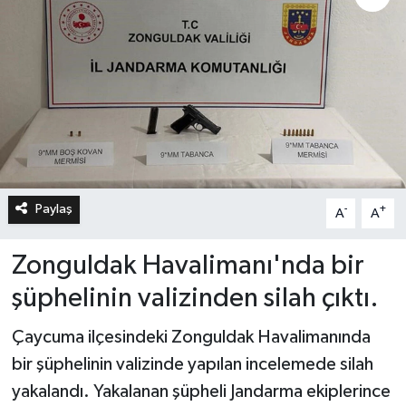
Paylaş
-
+
A
A
Zonguldak Havalimanı'nda bir
şüphelinin valizinden silah çıktı.
Çaycuma ilçesindeki Zonguldak Havalimanında
bir şüphelinin valizinde yapılan incelemede silah
yakalandı. Yakalanan şüpheli Jandarma ekiplerince