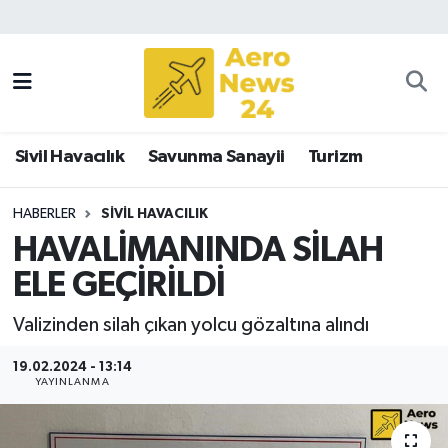
Sivil Havacılık
Savunma Sanayii
Sivil Havacılık
Savunma Sanayii
Turizm
Turizm
HABERLER
SIVIL HAVACILIK
HAVALİMANINDA SİLAH
ELE GEÇİRİLDİ
Valizinden silah çıkan yolcu gözaltına alındı
19.02.2024 - 13:14
YAYINLANMA