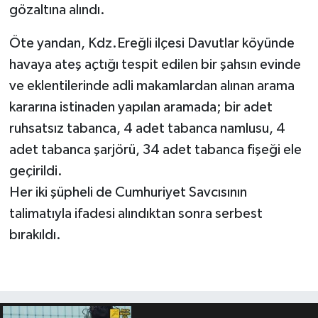
gözaltına alındı.
Öte yandan, Kdz.Ereğli ilçesi Davutlar köyünde
havaya ateş açtığı tespit edilen bir şahsın evinde
ve eklentilerinde adli makamlardan alınan arama
kararına istinaden yapılan aramada; bir adet
ruhsatsız tabanca, 4 adet tabanca namlusu, 4
adet tabanca şarjörü, 34 adet tabanca fişeği ele
geçirildi.
Her iki şüpheli de Cumhuriyet Savcısının
talimatıyla ifadesi alındıktan sonra serbest
bırakıldı.