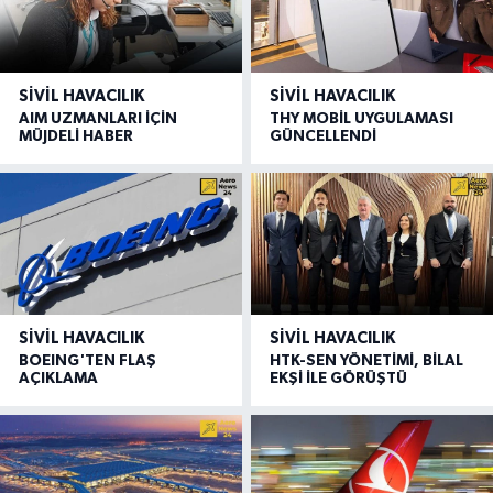
SIVIL HAVACILIK
SIVIL HAVACILIK
AIM UZMANLARI İÇİN
THY MOBİL UYGULAMASI
MÜJDELİ HABER
GÜNCELLENDİ
SIVIL HAVACILIK
SIVIL HAVACILIK
BOEING'TEN FLAŞ
HTK-SEN YÖNETİMİ, BİLAL
AÇIKLAMA
EKŞİ İLE GÖRÜŞTÜ