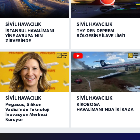
SIVIL HAVACILIK
SIVIL HAVACILIK
İSTANBUL HAVALİMANI
THY'DEN DEPREM
YİNE AVRUPA'NIN
BÖLGESİNE İLAVE LİMİT
ZİRVESİNDE
SIVIL HAVACILIK
SIVIL HAVACILIK
Pegasus, Silikon
KİKOBOGA
Vadisi’nde Teknoloji
HAVALİMANI'NDA İKİ KAZA
İnovasyon Merkezi
Kuruyor