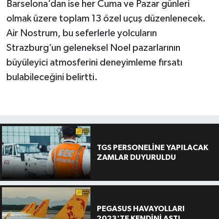
Barselona’dan ise her Cuma ve Pazar günleri
olmak üzere toplam 13 özel uçuş düzenlenecek.
Air Nostrum, bu seferlerle yolcuların
Strazburg’un geleneksel Noel pazarlarının
büyüleyici atmosferini deneyimleme fırsatı
bulabileceğini belirtti.
TGS PERSONELİNE YAPILACAK
ZAMLAR DUYURULDU
PEGASUS HAVAYOLLARI
2023'TE KENDİNİ AŞTI