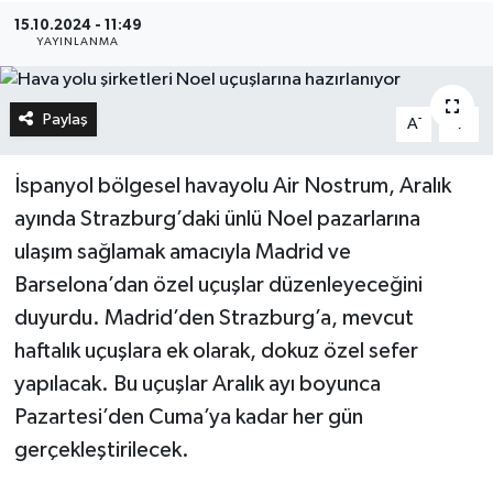
15.10.2024 - 11:49
YAYINLANMA
Paylaş
-
+
A
A
İspanyol bölgesel havayolu Air Nostrum, Aralık
ayında Strazburg’daki ünlü Noel pazarlarına
ulaşım sağlamak amacıyla Madrid ve
Barselona’dan özel uçuşlar düzenleyeceğini
duyurdu. Madrid’den Strazburg’a, mevcut
haftalık uçuşlara ek olarak, dokuz özel sefer
yapılacak. Bu uçuşlar Aralık ayı boyunca
Pazartesi’den Cuma’ya kadar her gün
gerçekleştirilecek.