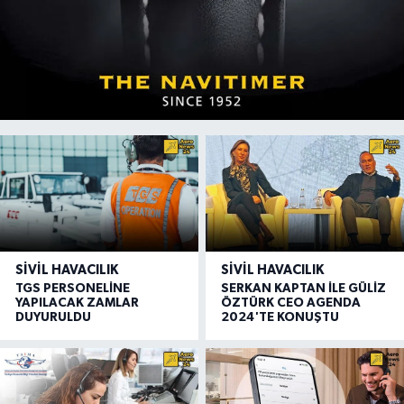
SIVIL HAVACILIK
SIVIL HAVACILIK
TGS PERSONELİNE
SERKAN KAPTAN İLE GÜLİZ
YAPILACAK ZAMLAR
ÖZTÜRK CEO AGENDA
DUYURULDU
2024'TE KONUŞTU