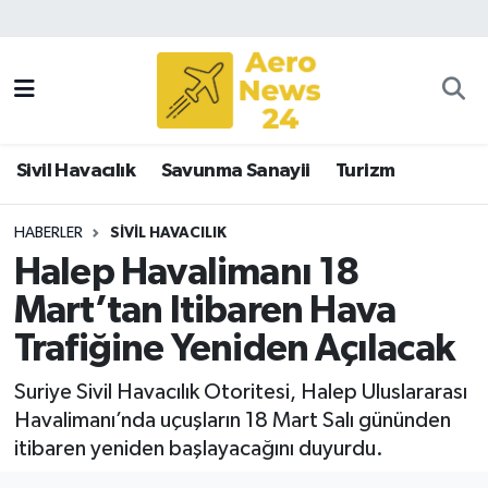
Sivil Havacılık
Savunma Sanayii
Sivil Havacılık
Savunma Sanayii
Turizm
Turizm
HABERLER
SIVIL HAVACILIK
Halep Havalimanı 18
Mart’tan Itibaren Hava
Trafiğine Yeniden Açılacak
Suriye Sivil Havacılık Otoritesi, Halep Uluslararası
Havalimanı’nda uçuşların 18 Mart Salı gününden
itibaren yeniden başlayacağını duyurdu.