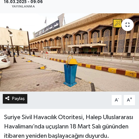
16.03.2025 - 09:06
YAYINLANMA
Paylaş
-
+
A
A
Suriye Sivil Havacılık Otoritesi, Halep Uluslararası
Havalimanı’nda uçuşların 18 Mart Salı gününden
itibaren yeniden başlayacağını duyurdu.