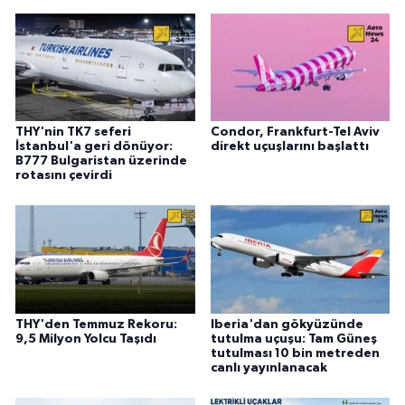
THY'nin TK7 seferi
Condor, Frankfurt-Tel Aviv
İstanbul'a geri dönüyor:
direkt uçuşlarını başlattı
B777 Bulgaristan üzerinde
rotasını çevirdi
THY'den Temmuz Rekoru:
Iberia'dan gökyüzünde
9,5 Milyon Yolcu Taşıdı
tutulma uçuşu: Tam Güneş
tutulması 10 bin metreden
canlı yayınlanacak