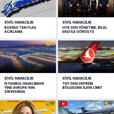
SIVIL HAVACILIK
SIVIL HAVACILIK
BOEING'TEN FLAŞ
HTK-SEN YÖNETİMİ, BİLAL
AÇIKLAMA
EKŞİ İLE GÖRÜŞTÜ
SIVIL HAVACILIK
SIVIL HAVACILIK
İSTANBUL HAVALİMANI
THY'DEN DEPREM
YİNE AVRUPA'NIN
BÖLGESİNE İLAVE LİMİT
ZİRVESİNDE