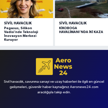
SIVIL HAVACILIK
SIVIL HAVACILIK
Pegasus, Silikon
KİKOBOGA
Vadisi’nde Teknoloji
HAVALİMANI'NDA İKİ KAZA
İnovasyon Merkezi
Kuruyor
Sivil havacılık, savunma sanayi ve uzay haberleri ile ilgili en güncel
gelişmeleri, güvenilir haber kaynağınız Aeronews24.com
aracılığıyla takip edin.