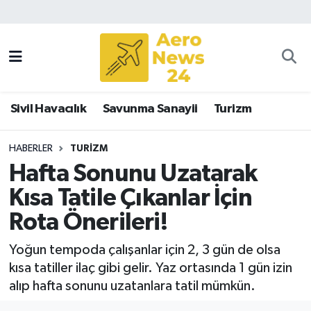
Sivil Havacılık
Savunma Sanayii
Sivil Havacılık
Savunma Sanayii
Turizm
Turizm
HABERLER
TURIZM
Hafta Sonunu Uzatarak
Kısa Tatile Çıkanlar İçin
Rota Önerileri!
Yoğun tempoda çalışanlar için 2, 3 gün de olsa
kısa tatiller ilaç gibi gelir. Yaz ortasında 1 gün izin
alıp hafta sonunu uzatanlara tatil mümkün.