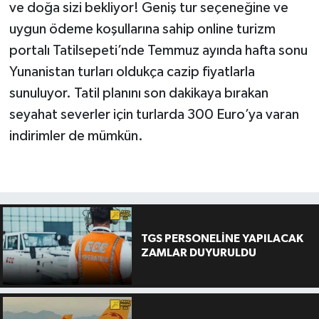
ve doğa sizi bekliyor! Geniş tur seçeneğine ve
uygun ödeme koşullarına sahip online turizm
portalı Tatilsepeti’nde Temmuz ayında hafta sonu
Yunanistan turları oldukça cazip fiyatlarla
sunuluyor. Tatil planını son dakikaya bırakan
seyahat severler için turlarda 300 Euro’ya varan
indirimler de mümkün.
TGS PERSONELİNE YAPILACAK
ZAMLAR DUYURULDU