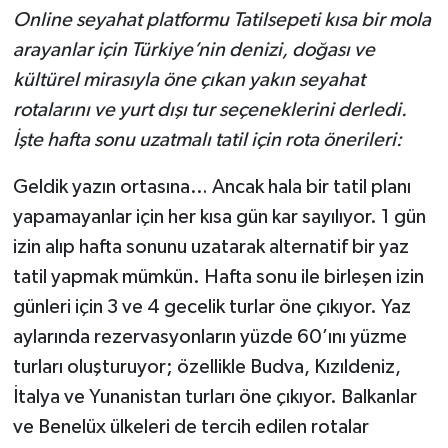
Online seyahat platformu Tatilsepeti kısa bir mola
arayanlar için Türkiye’nin denizi, doğası ve
kültürel mirasıyla öne çıkan yakın seyahat
rotalarını ve yurt dışı tur seçeneklerini derledi.
İşte hafta sonu uzatmalı tatil için rota önerileri:
Geldik yazın ortasına… Ancak hala bir tatil planı
yapamayanlar için her kısa gün kar sayılıyor. 1 gün
izin alıp hafta sonunu uzatarak alternatif bir yaz
tatil yapmak mümkün. Hafta sonu ile birleşen izin
günleri için 3 ve 4 gecelik turlar öne çıkıyor. Yaz
aylarında rezervasyonların yüzde 60’ını yüzme
turları oluşturuyor; özellikle Budva, Kızıldeniz,
İtalya ve Yunanistan turları öne çıkıyor. Balkanlar
ve Benelüx ülkeleri de tercih edilen rotalar