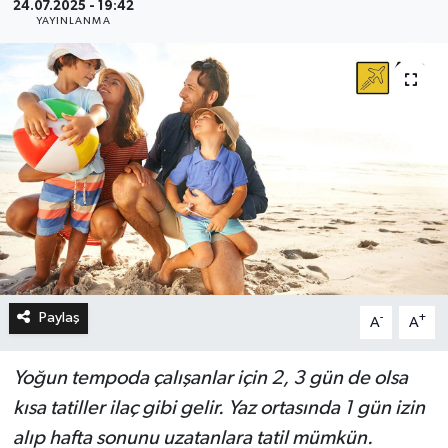
24.07.2025 - 19:42
YAYINLANMA
Paylaş
-
+
A
A
Yoğun tempoda çalışanlar için 2, 3 gün de olsa
kısa tatiller ilaç gibi gelir. Yaz ortasında 1 gün izin
alıp hafta sonunu uzatanlara tatil mümkün.