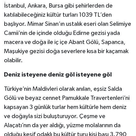
İstanbul, Ankara, Bursa gibi şehirlerden de
katılabileceğiniz kültür turları 1039 TL’den
başlıyor. Mimar Sinan’ın ustalık eseri olan Selimiye
Camii’nin de içinde olduğu Edirne gezisi yada
macera ve doğa ile iç içe Abant Gölü, Sapanca,
Maşukiye gezisi doğa severlere kısa bir kaçamak
olabilir.
Deniz isteyene deniz göl isteyene göl
Türkiye’nin Maldivleri olarak anılan, eşsiz Salda
Gölü ve beyaz cennet Pamukkale Travertenleri’ni
kapsayan 3 günlük turlar hem kültürle hem deniz
ve doğayla sizi buluşturuyor. Çeşme ve
Alaçatı’nın da yer aldığı, yüzme molalarının da
olduğu keşif odaklı bu kültür turu kişi başı 3.790