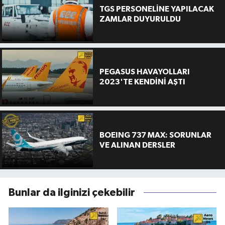
TGS PERSONELİNE YAPILACAK
ZAMLAR DUYURULDU
PEGASUS HAVAYOLLARI
2023'TE KENDİNİ AŞTI
BOEING 737 MAX: SORUNLAR
VE ALINAN DERSLER
Bunlar da ilginizi çekebilir