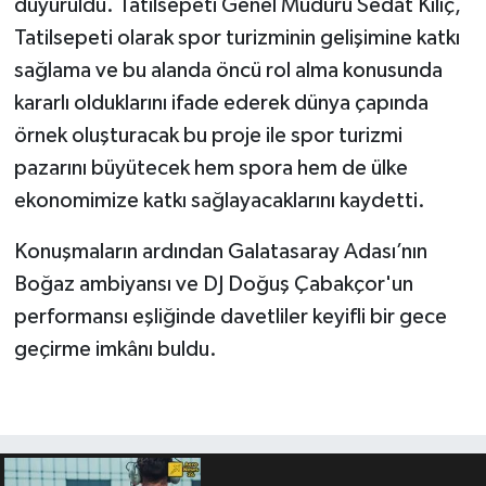
duyuruldu. Tatilsepeti Genel Müdürü Sedat Kılıç,
Tatilsepeti olarak spor turizminin gelişimine katkı
sağlama ve bu alanda öncü rol alma konusunda
kararlı olduklarını ifade ederek dünya çapında
örnek oluşturacak bu proje ile spor turizmi
pazarını büyütecek hem spora hem de ülke
ekonomimize katkı sağlayacaklarını kaydetti.
Konuşmaların ardından Galatasaray Adası’nın
Boğaz ambiyansı ve DJ Doğuş Çabakçor'un
performansı eşliğinde davetliler keyifli bir gece
geçirme imkânı buldu.