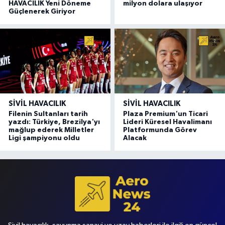
HAVACILIK Yeni Döneme
milyon dolara ulaşıyor
Güçlenerek Giriyor
SIVIL HAVACILIK
SIVIL HAVACILIK
Filenin Sultanları tarih
Plaza Premium'un Ticari
yazdı: Türkiye, Brezilya'yı
Lideri Küresel Havalimanı
mağlup ederek Milletler
Platformunda Görev
Ligi şampiyonu oldu
Alacak