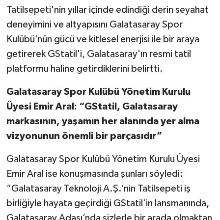
Tatilsepeti'nin yıllar içinde edindiği derin seyahat
deneyimini ve altyapısını Galatasaray Spor
Kulübü’nün gücü ve kitlesel enerjisi ile bir araya
getirerek GStatil'i, Galatasaray'ın resmi tatil
platformu haline getirdiklerini belirtti.
Galatasaray Spor Kulübü Yönetim Kurulu
Üyesi Emir Aral: “GStatil, Galatasaray
markasının, yaşamın her alanında yer alma
vizyonunun önemli bir parçasıdır”
Galatasaray Spor Kulübü Yönetim Kurulu Üyesi
Emir Aral ise konuşmasında şunları söyledi:
“Galatasaray Teknoloji A.Ş.’nin Tatilsepeti iş
birliğiyle hayata geçirdiği GStatil’in lansmanında,
Galatasaray Adası’nda sizlerle bir arada olmaktan