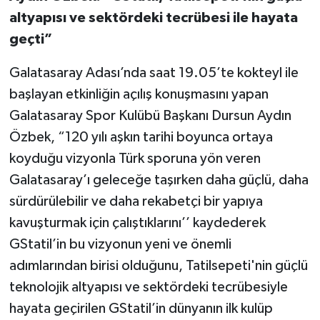
altyapısı ve sektördeki tecrübesi ile hayata
geçti”
Galatasaray Adası’nda saat 19.05’te kokteyl ile
başlayan etkinliğin açılış konuşmasını yapan
Galatasaray Spor Kulübü Başkanı Dursun Aydın
Özbek, “120 yılı aşkın tarihi boyunca ortaya
koyduğu vizyonla Türk sporuna yön veren
Galatasaray’ı geleceğe taşırken daha güçlü, daha
sürdürülebilir ve daha rekabetçi bir yapıya
kavuşturmak için çalıştıklarını’’ kaydederek
GStatil’in bu vizyonun yeni ve önemli
adımlarından birisi olduğunu, Tatilsepeti'nin güçlü
teknolojik altyapısı ve sektördeki tecrübesiyle
hayata geçirilen GStatil’in dünyanın ilk kulüp