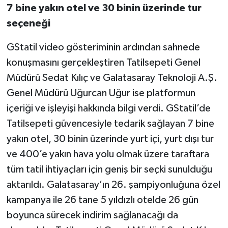
7 bine yakın otel ve 30 binin üzerinde tur
seçeneği
GStatil video gösteriminin ardından sahnede
konuşmasını gerçekleştiren Tatilsepeti Genel
Müdürü Sedat Kılıç ve Galatasaray Teknoloji A.Ş.
Genel Müdürü Uğurcan Uğur ise platformun
içeriği ve işleyişi hakkında bilgi verdi. GStatil’de
Tatilsepeti güvencesiyle tedarik sağlayan 7 bine
yakın otel, 30 binin üzerinde yurt içi, yurt dışı tur
ve 400’e yakın hava yolu olmak üzere taraftara
tüm tatil ihtiyaçları için geniş bir seçki sunulduğu
aktarıldı. Galatasaray’ın 26. şampiyonluğuna özel
kampanya ile 26 tane 5 yıldızlı otelde 26 gün
boyunca sürecek indirim sağlanacağı da