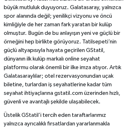
büyük mutluluk duyuyoruz. Galatasaray, yalnızca
spor alanında değil; yenilikçi vizyonu ve öncü
kimliğiyle de her zaman fark yaratan bir kulüp
olmuştur. Bugün de bu anlayışın yeni ve güçlü bir
örneğini hep birlikte görüyoruz. Tatilsepeti’nin
güçlü altyapısıyla hayata geçirilen GStatil,
dünyanın ilk kulüp markalı online seyahat
platformu olarak önemli bir ilke imza atıyor. Artık
Galatasaraylılar; otel rezervasyonundan uçak
biletine, turlardan iş seyahatlerine kadar tüm
seyahat ihtiyaçlarına gstatil.com üzerinden hızlı,
güvenli ve avantajlı şekilde ulaşabilecek.
Üstelik GStatil’i tercih eden taraftarlarımız
yalnızca ayrıcalıklı fırsatlardan yararlanmakla