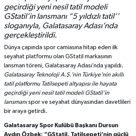
geçirdiği yeni nesil tatil modeli
GStatil’in lansmanı “5 yıldızlı tatil’’
sloganıyla, Galatasaray Adası’nda
gerçekleştirildi
.
Dünya çapında spor camiasına hitap eden ilk
seyahat platformu olan GStatil markasının
lansman töreni, Galatasaray Adası’nda yapıldı.
Galatasaray Teknoloji A.Ş.’nin Türkiye’nin akıllı
tatil platformu Tatilsepeti altyapısı ile hayata
geçirdiği yeni nesil tatil modeli GStatil’in
lansmanı
spor ve seyahat dünyasından davetlileri
bir araya getirdi.
Galatasaray Spor Kulübü Başkanı Dursun
Aydın Özbek: “GStatil, Tatilsepeti’nin güçlü