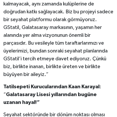
kalmayacak, aynı zamanda kulüplerine de
doğrudan katkı sağlayacak. Biz bu projeyi sadece
bir seyahat platformu olarak görmüyoruz.
GStatil, Galatasaray markasının, yaşamın her
alanında yer alma vizyonunun önemli bir
parçasıdır. Bu vesileyle tüm taraftarlarımızı ve
üyelerimizi, bundan sonraki seyahat planlarında
GStatil’i tercih etmeye davet ediyoruz. Çünkü
biz, birlikte inanan, birlikte üreten ve birlikte
büyüyen bir aileyiz.”
Tatilsepeti Kurucularından Kaan Karayal:
“
Galatasaray Lisesi yıllarından bugüne
uzanan hayal!”
Seyahat sektöründe bir dönüm noktası olması