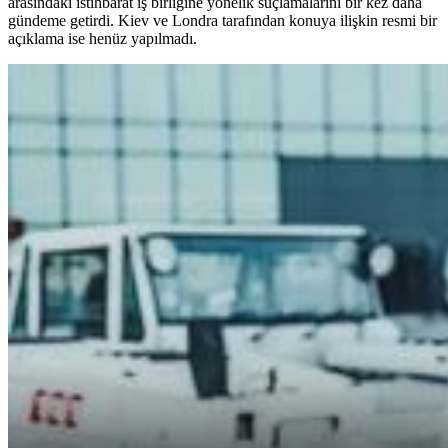
arasındaki istihbarat iş birliğine yönelik suçlamalarını bir kez daha
gündeme getirdi. Kiev ve Londra tarafından konuya ilişkin resmi bir
açıklama ise henüz yapılmadı.