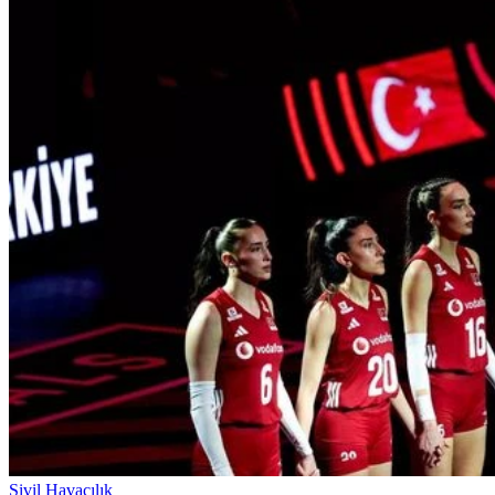
Sivil Havacılık