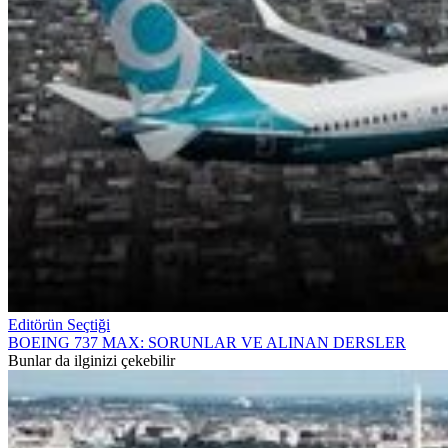
Editörün Seçtiği
BOEING 737 MAX: SORUNLAR VE ALINAN DERSLER
Bunlar da ilginizi çekebilir