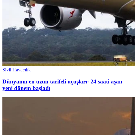
Sivil Havacılık
Dünyanın en uzun tarifeli uçuşları: 24 saati aşan
yeni dönem başladı