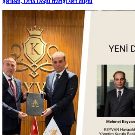
geriledi, Orta Doğu trafiği sert düştü