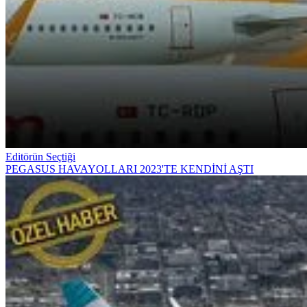
Editörün Seçtiği
PEGASUS HAVAYOLLARI 2023'TE KENDİNİ AŞTI