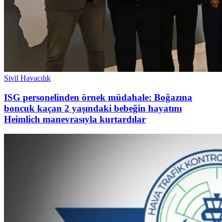
Sivil Havacılık
ISG personelinden örnek müdahale: Boğazına
boncuk kaçan 2 yaşındaki bebeğin hayatını
Heimlich manevrasıyla kurtardılar