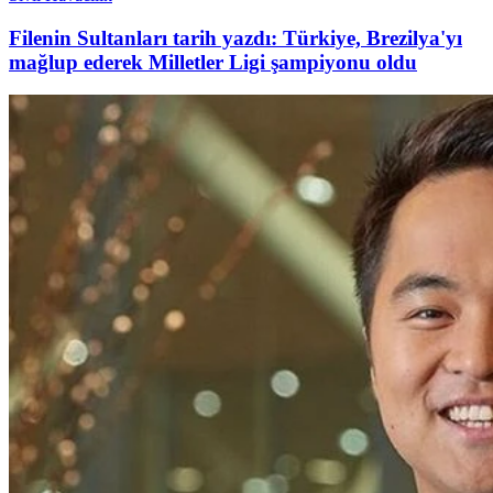
Filenin Sultanları tarih yazdı: Türkiye, Brezilya'yı
mağlup ederek Milletler Ligi şampiyonu oldu