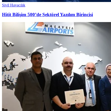
Sivil Havacılık
Hitit Bilişim 500’de Sektörel Yazılım Birincisi