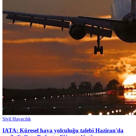
Sivil Havacılık
IATA: Küresel hava yolculuğu talebi Haziran'da