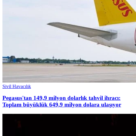
Sivil Havacılık
Pegasus'tan 149,9 milyon dolarlık tahvil ihracı:
Toplam büyüklük 649,9 milyon dolara ulaşıyor