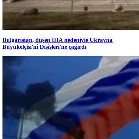
Bulgaristan, düşen İHA nedeniyle Ukrayna
Büyükelçisi'ni Dışişleri'ne çağırdı