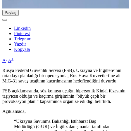
Paylaş
Linkedin
Pinterest
Telegram
Yazdır
Kopyala
-
+
A
A
Rusya Federal Güvenlik Servisi (FSB), Ukrayna ve İngiltere’nin
ortaklaşa planladığı bir operasyonla, Rus Hava Kuvvetleri’ne ait
MiG-31 savaş uçağının kaçırılmasının hedeflendiğini duyurdu.
FSB açıklamasında, söz konusu uçağın hipersonik Kinjal füzesinin
taşıyıcısı olduğu ve kaçırma girişiminin “büyük çaplı bir
provokasyon planı” kapsamında organize edildiği belirtildi.
Açıklamada,
“Ukrayna Savunma Bakanlığı İstihbarat Baş
Müdürlüğü (GUR) ve İngiliz danışmanlar tarafından