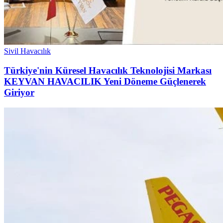
Sivil Havacılık
Türkiye'nin Küresel Havacılık Teknolojisi Markası
KEYVAN HAVACILIK Yeni Döneme Güçlenerek
Giriyor