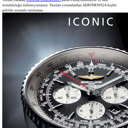
sorumluluğu üstleniyorsunuz. Yazılan yorumlardan AERONEWS24 hiçbir
şekilde sorumlu tutulamaz.