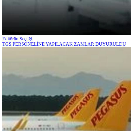
Editörün Seçtiği
TGS PERSONELİNE YAPILACAK ZAMLAR DUYURULDU