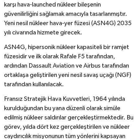
karşı hava-launched nükleer bileşenin
güvenilirliğini sağlamak amacıyla tasarlanmıştır.
Yeni nesil nükleer hava-yer füzesi (ASN4G) 2035
yılı civarında hizmete girecek.
ASN4G, hipersonik nükleer kapasiteli bir ramjet
füzesidir ve ilk olarak Rafale F5 tarafından,
ardından Dassault Aviation ve Airbus tarafından
ortaklaşa geliştirilen yeni nesil savaş uçağı (NGF)
tarafından kullanılacak.
Fransız Stratejik Hava Kuvvetleri, 1964 yılında
kurulduğundan bu yana düzenli olarak simüle
edilmiş nükleer saldırılar gerçekleştirmektedir. Bu
görev, yılda dört kez gerçekleştirilen ve nükleer
caydırıcılık misyonunun tüm yönlerini kapsayan