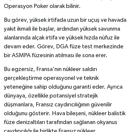
Operasyon Poker olarak bilinir.
Bu görev, yüksek irtifada uzun bir uçuş ve havada
yakıt ikmali ile başlar, ardından yüksek savunma
alanlarında alçak irtifa ve yüksek hızda nüfuz ile
devam eder. Görev, DGA füze test merkezinde
bir ASMPA füzesinin atılması ile sona erer.
Bu egzersiz, Fransa'nın nükleer saldırı
gerçekleştirme operasyonel ve teknik
yeteneğine sahip olduğunu garanti eder. Ayrıca
dünyaya, özellikle potansiyel stratejik
düşmanlara, Fransız caydırıcılığının güvenilir
olduğunu gösterir. Hava bileşeni, nükleer balistik
füze denizaltıları tarafından sağlanan okyanus
caydırıcılığı ile birlikte Fransız nükleer