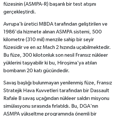
füzesinin (ASMPA-R) başarılı bir test atışını
gerçekleştirdi.
Avrupa'lı üretici MBDA tarafından geliştirilen ve
1986'da hizmete alınan ASMPA sistemi, 500
kilometre (310 mil) menzile sahip bir seyir
füzesidir ve en az Mach 2 hızında uçabilmektedir.
Bu füze, 300 kilotonluk son nesil Fransız nükleer
yüklerini taşıyabilir ki bu, Hiroşima'ya atılan
bombanın 20 katı gücündedir.
Savaş başlığı bulunmayan yenilenmiş füze, Fransız
Stratejik Hava Kuvvetleri tarafından bir Dassault
Rafale B savaş uçağından nükleer saldırı misyonu
simülasyonu sırasında fırlatıldı. Bu, DGA'nın
ASMPA yükseltme programında önemli bir