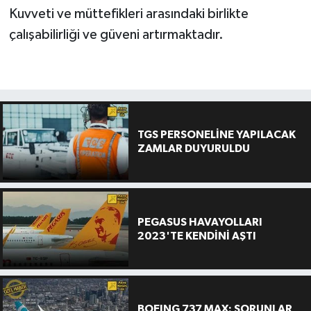
Kuvveti ve müttefikleri arasındaki birlikte
çalışabilirliği ve güveni artırmaktadır.
TGS PERSONELİNE YAPILACAK
ZAMLAR DUYURULDU
PEGASUS HAVAYOLLARI
2023'TE KENDİNİ AŞTI
BOEING 737 MAX: SORUNLAR