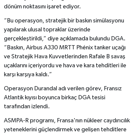
dönüm noktasını işaret ediyor.
“Bu operasyon, stratejik bir baskın simülasyonu
yapılarak ulusal topraklar üzerinde
gerçekleştirildi,” diye açıklamada bulundu DGA.
“Baskın, Airbus A330 MRTT Phénix tanker uçağı
ve Stratejik Hava Kuvvetlerinden Rafale B savaş
uçaklarını içeriyordu ve hava ve kara tehditleri ile
karşı karşıya kaldı.”
Operasyon Durandal adı verilen görev, Fransız
Atlantik kıyısı boyunca birkaç DGA tesisi
tarafından izlendi.
ASMPA-R programı, Fransa'nın nükleer caydırıcılık
yeteneklerini güçlendirmek ve gelişen tehditlere