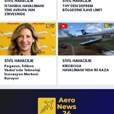
SIVIL HAVACILIK
SIVIL HAVACILIK
İSTANBUL HAVALİMANI
THY'DEN DEPREM
YİNE AVRUPA'NIN
BÖLGESİNE İLAVE LİMİT
ZİRVESİNDE
SIVIL HAVACILIK
SIVIL HAVACILIK
Pegasus, Silikon
KİKOBOGA
Vadisi’nde Teknoloji
HAVALİMANI'NDA İKİ KAZA
İnovasyon Merkezi
Kuruyor