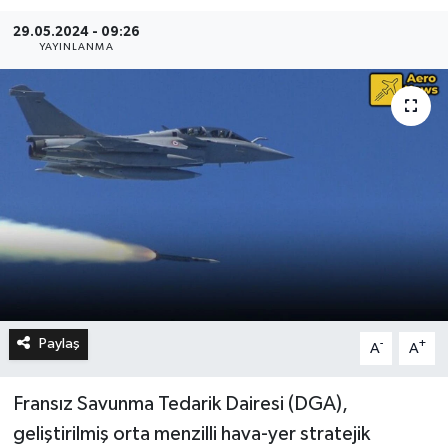
29.05.2024 - 09:26
YAYINLANMA
Paylaş
-
+
A
A
Fransız Savunma Tedarik Dairesi (DGA),
geliştirilmiş orta menzilli hava-yer stratejik