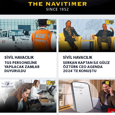
SIVIL HAVACILIK
SIVIL HAVACILIK
TGS PERSONELİNE
SERKAN KAPTAN İLE GÜLİZ
YAPILACAK ZAMLAR
ÖZTÜRK CEO AGENDA
DUYURULDU
2024'TE KONUŞTU