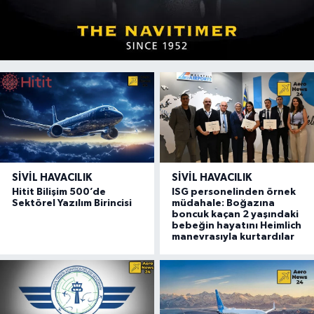
SIVIL HAVACILIK
SIVIL HAVACILIK
Hitit Bilişim 500’de
ISG personelinden örnek
Sektörel Yazılım Birincisi
müdahale: Boğazına
boncuk kaçan 2 yaşındaki
bebeğin hayatını Heimlich
manevrasıyla kurtardılar