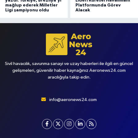
yazdı: Türkiye, Brezilya'yı
Lideri Küresel Havalimanı
mağlup ederek Milletler
Platformunda Görev
Ligi şampiyonu oldu
Alacak
Sivil havacılık, savunma sanayi ve uzay haberleri ile ilgili en güncel
gelişmeleri, güvenilir haber kaynağınız Aeronews24.com
aracılığıyla takip edin.
info@aeronews24.com