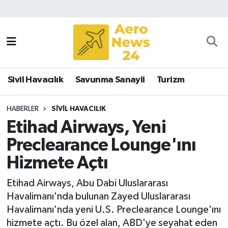
Sivil Havacılık
Savunma Sanayii
Sivil Havacılık
Savunma Sanayii
Turizm
Turizm
HABERLER
SIVIL HAVACILIK
Etihad Airways, Yeni
Preclearance Lounge'ını
Hizmete Açtı
Etihad Airways, Abu Dabi Uluslararası
Havalimanı'nda bulunan Zayed Uluslararası
Havalimanı'nda yeni U.S. Preclearance Lounge'ını
hizmete açtı. Bu özel alan, ABD'ye seyahat eden