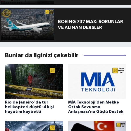
BOEING 737 MAX: SORUNLAR
VE ALINAN DERSLER
Bunlar da ilginizi çekebilir
Rio de Janeiro'da tur
MİA Teknoloji’den Mekke
helikopteri düştü: 4 kişi
Ortak Savunma
hayatını kaybetti
Anlaşması’na Güçlü Destek