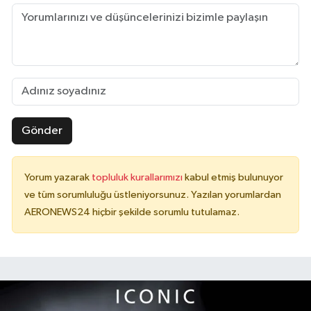
Gönder
Yorum yazarak
topluluk kurallarımızı
kabul etmiş bulunuyor
ve tüm sorumluluğu üstleniyorsunuz. Yazılan yorumlardan
AERONEWS24 hiçbir şekilde sorumlu tutulamaz.