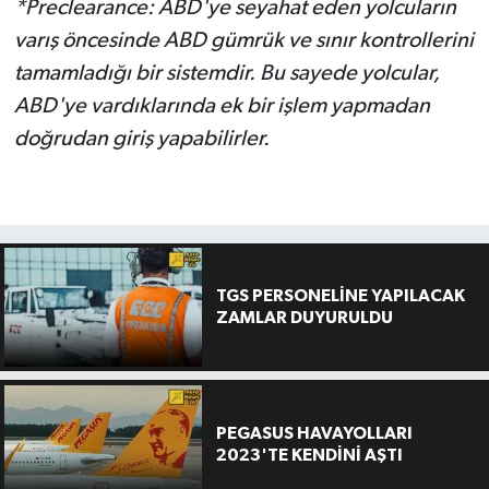
*Preclearance: ABD'ye seyahat eden yolcuların
varış öncesinde ABD gümrük ve sınır kontrollerini
tamamladığı bir sistemdir. Bu sayede yolcular,
ABD'ye vardıklarında ek bir işlem yapmadan
doğrudan giriş yapabilirler.
TGS PERSONELİNE YAPILACAK
ZAMLAR DUYURULDU
PEGASUS HAVAYOLLARI
2023'TE KENDİNİ AŞTI