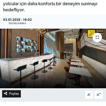
yolcular için daha konforlu bir deneyim sunmayı
hedefliyor.
03.01.2025 - 16:02
YAYINLANMA
Paylaş
-
+
A
A