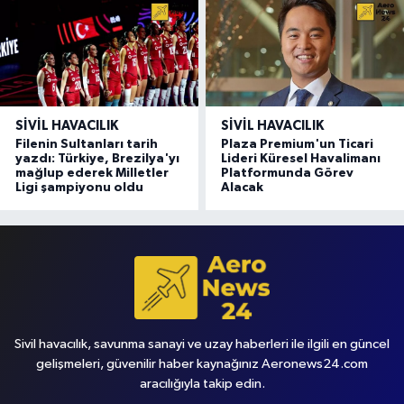
SIVIL HAVACILIK
SIVIL HAVACILIK
Filenin Sultanları tarih
Plaza Premium'un Ticari
yazdı: Türkiye, Brezilya'yı
Lideri Küresel Havalimanı
mağlup ederek Milletler
Platformunda Görev
Ligi şampiyonu oldu
Alacak
Sivil havacılık, savunma sanayi ve uzay haberleri ile ilgili en güncel
gelişmeleri, güvenilir haber kaynağınız Aeronews24.com
aracılığıyla takip edin.