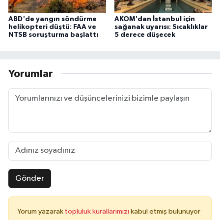
ABD'de yangın söndürme
AKOM'dan İstanbul için
helikopteri düştü: FAA ve
sağanak uyarısı: Sıcaklıklar
NTSB soruşturma başlattı
5 derece düşecek
Yorumlar
Gönder
Yorum yazarak
topluluk kurallarımızı
kabul etmiş bulunuyor