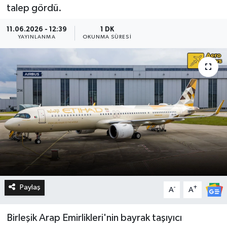
talep gördü.
11.06.2026 - 12:39
1 DK
YAYINLANMA
OKUNMA SÜRESI
Paylaş
-
+
A
A
Birleşik Arap Emirlikleri'nin bayrak taşıyıcı