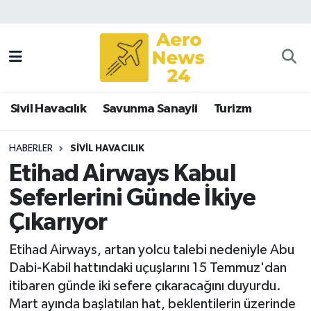
Sivil Havacılık
Savunma Sanayii
Sivil Havacılık
Savunma Sanayii
Turizm
Turizm
HABERLER
SIVIL HAVACILIK
Etihad Airways Kabul
Seferlerini Günde İkiye
Çıkarıyor
Etihad Airways, artan yolcu talebi nedeniyle Abu
Dabi-Kabil hattındaki uçuşlarını 15 Temmuz'dan
itibaren günde iki sefere çıkaracağını duyurdu.
Mart ayında başlatılan hat, beklentilerin üzerinde