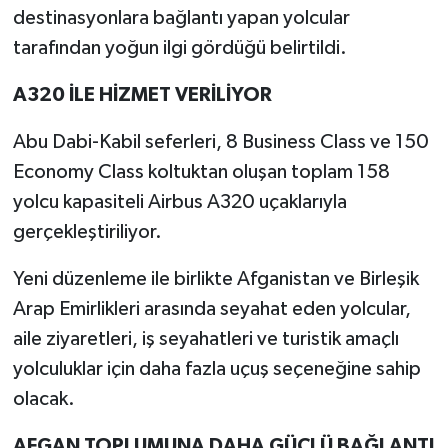
destinasyonlara bağlantı yapan yolcular
tarafından yoğun ilgi gördüğü belirtildi.
A320 İLE HİZMET VERİLİYOR
Abu Dabi-Kabil seferleri, 8 Business Class ve 150
Economy Class koltuktan oluşan toplam 158
yolcu kapasiteli Airbus A320 uçaklarıyla
gerçekleştiriliyor.
Yeni düzenleme ile birlikte Afganistan ve Birleşik
Arap Emirlikleri arasında seyahat eden yolcular,
aile ziyaretleri, iş seyahatleri ve turistik amaçlı
yolculuklar için daha fazla uçuş seçeneğine sahip
olacak.
AFGAN TOPLUMUNA DAHA GÜÇLÜ BAĞLANTI