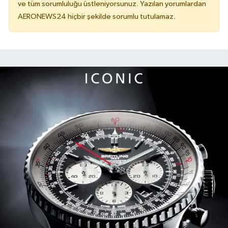
ve tüm sorumluluğu üstleniyorsunuz. Yazılan yorumlardan
AERONEWS24 hiçbir şekilde sorumlu tutulamaz.