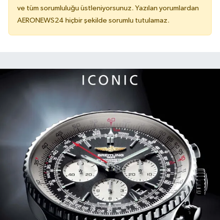
ve tüm sorumluluğu üstleniyorsunuz. Yazılan yorumlardan
AERONEWS24 hiçbir şekilde sorumlu tutulamaz.