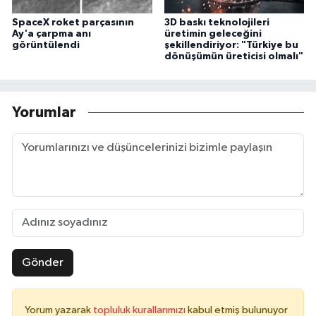
SpaceX roket parçasının
3D baskı teknolojileri
Ay'a çarpma anı
üretimin geleceğini
görüntülendi
şekillendiriyor: "Türkiye bu
dönüşümün üreticisi olmalı"
Yorumlar
Gönder
Yorum yazarak
topluluk kurallarımızı
kabul etmiş bulunuyor