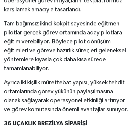
operasyonel görev ihtiyaçlarını tek platformda
karşılamak amacıyla tasarlandı.
Tam bağımsız ikinci kokpit sayesinde eğitmen
pilotlar gerçek görev ortamında aday pilotlara
eğitim verebiliyor. Böylece pilot dönüşüm
eğitimleri ve göreve hazırlık süreçleri geleneksel
yöntemlere kıyasla çok daha kısa sürede
tamamlanabiliyor.
Ayrıca iki kişilik mürettebat yapısı, yüksek tehdit
ortamlarında görev yükünün paylaşılmasına
olanak sağlayarak operasyonel etkinliği artırıyor
ve görev komutasında önemli avantajlar sunuyor.
36 UÇAKLIK BREZİLYA SİPARİŞİ