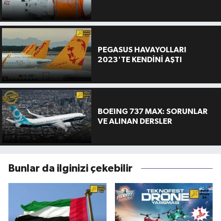
PEGASUS HAVAYOLLARI
2023'TE KENDİNİ AŞTI
BOEING 737 MAX: SORUNLAR
VE ALINAN DERSLER
Bunlar da ilginizi çekebilir