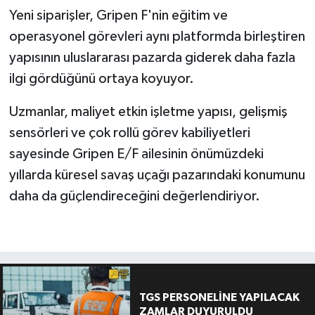
Yeni siparişler, Gripen F'nin eğitim ve
operasyonel görevleri aynı platformda birleştiren
yapısının uluslararası pazarda giderek daha fazla
ilgi gördüğünü ortaya koyuyor.
Uzmanlar, maliyet etkin işletme yapısı, gelişmiş
sensörleri ve çok rollü görev kabiliyetleri
sayesinde Gripen E/F ailesinin önümüzdeki
yıllarda küresel savaş uçağı pazarındaki konumunu
daha da güçlendireceğini değerlendiriyor.
TGS PERSONELİNE YAPILACAK
ZAMLAR DUYURULDU