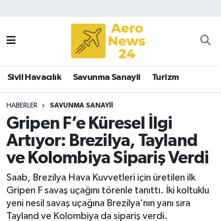
Sivil Havacılık
Savunma Sanayii
Sivil Havacılık
Savunma Sanayii
Turizm
Turizm
HABERLER
SAVUNMA SANAYII
Gripen F’e Küresel İlgi
Artıyor: Brezilya, Tayland
ve Kolombiya Sipariş Verdi
Saab, Brezilya Hava Kuvvetleri için üretilen ilk
Gripen F savaş uçağını törenle tanıttı. İki koltuklu
yeni nesil savaş uçağına Brezilya'nın yanı sıra
Tayland ve Kolombiya da sipariş verdi.