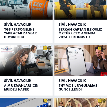
SIVIL HAVACILIK
SIVIL HAVACILIK
TGS PERSONELİNE
SERKAN KAPTAN İLE GÜLİZ
YAPILACAK ZAMLAR
ÖZTÜRK CEO AGENDA
DUYURULDU
2024'TE KONUŞTU
SIVIL HAVACILIK
SIVIL HAVACILIK
AIM UZMANLARI İÇİN
THY MOBİL UYGULAMASI
MÜJDELİ HABER
GÜNCELLENDİ