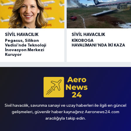
SIVIL HAVACILIK
SIVIL HAVACILIK
Pegasus, Silikon
KİKOBOGA
Vadisi’nde Teknoloji
HAVALİMANI'NDA İKİ KAZA
İnovasyon Merkezi
Kuruyor
Sivil havacılık, savunma sanayi ve uzay haberleri ile ilgili en güncel
gelişmeleri, güvenilir haber kaynağınız Aeronews24.com
aracılığıyla takip edin.