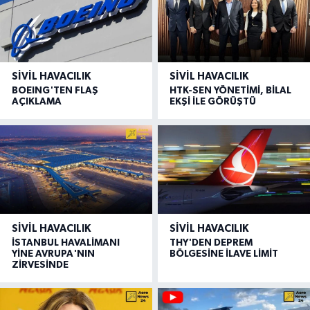
SIVIL HAVACILIK
SIVIL HAVACILIK
BOEING'TEN FLAŞ
HTK-SEN YÖNETİMİ, BİLAL
AÇIKLAMA
EKŞİ İLE GÖRÜŞTÜ
SIVIL HAVACILIK
SIVIL HAVACILIK
İSTANBUL HAVALİMANI
THY'DEN DEPREM
YİNE AVRUPA'NIN
BÖLGESİNE İLAVE LİMİT
ZİRVESİNDE