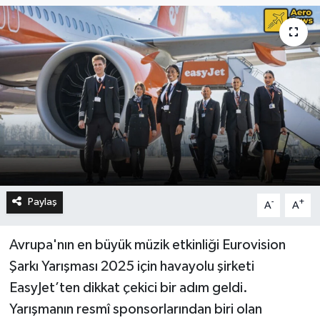
Paylaş
-
+
A
A
Avrupa'nın en büyük müzik etkinliği Eurovision
Şarkı Yarışması 2025 için havayolu şirketi
EasyJet’ten dikkat çekici bir adım geldi.
Yarışmanın resmî sponsorlarından biri olan