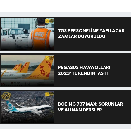
TGS PERSONELİNE YAPILACAK
ZAMLAR DUYURULDU
PEGASUS HAVAYOLLARI
2023'TE KENDİNİ AŞTI
BOEING 737 MAX: SORUNLAR
VE ALINAN DERSLER