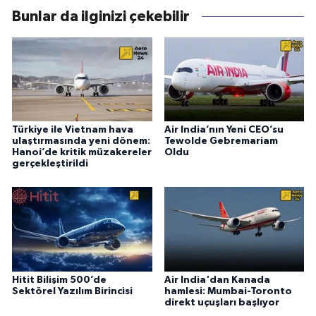
Bunlar da ilginizi çekebilir
Türkiye ile Vietnam hava
Air India’nın Yeni CEO’su
ulaştırmasında yeni dönem:
Tewolde Gebremariam
Hanoi’de kritik müzakereler
Oldu
gerçekleştirildi
Hitit Bilişim 500’de
Air India'dan Kanada
Sektörel Yazılım Birincisi
hamlesi: Mumbai-Toronto
direkt uçuşları başlıyor