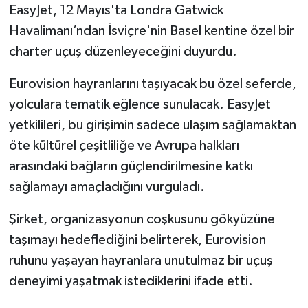
EasyJet, 12 Mayıs'ta Londra Gatwick
Havalimanı’ndan İsviçre'nin Basel kentine özel bir
charter uçuş düzenleyeceğini duyurdu.
Eurovision hayranlarını taşıyacak bu özel seferde,
yolculara tematik eğlence sunulacak. EasyJet
yetkilileri, bu girişimin sadece ulaşım sağlamaktan
öte kültürel çeşitliliğe ve Avrupa halkları
arasındaki bağların güçlendirilmesine katkı
sağlamayı amaçladığını vurguladı.
Şirket, organizasyonun coşkusunu gökyüzüne
taşımayı hedeflediğini belirterek, Eurovision
ruhunu yaşayan hayranlara unutulmaz bir uçuş
deneyimi yaşatmak istediklerini ifade etti.