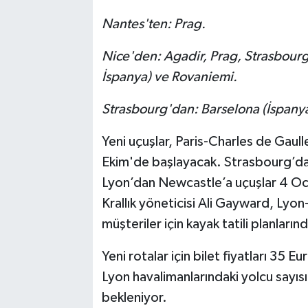
Nantes'ten: Prag.
Nice'den: Agadir, Prag, Strasbourg
İspanya) ve Rovaniemi.
Strasbourg'dan: Barselona (İspanya)
Yeni uçuşlar, Paris-Charles de Gau
Ekim'de başlayacak. Strasbourg’dan
Lyon’dan Newcastle’a uçuşlar 4 Oca
Krallık yöneticisi Ali Gayward, Ly
müşteriler için kayak tatili planları
Yeni rotalar için bilet fiyatları 35
Lyon havalimanlarındaki yolcu sayıs
bekleniyor.