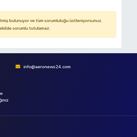
tmiş bulunuyor ve tüm sorumluluğu üstleniyorsunuz.
kilde sorumlu tutulamaz.
info@aeronews24.com
le
ğınız