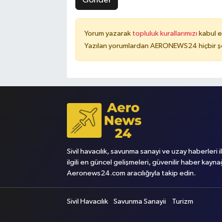
Gönder
Yorum yazarak
topluluk kurallarımızı
kabul e
Yazılan yorumlardan AERONEWS24 hiçbir şe
Sivil havacılık, savunma sanayi ve uzay haberleri i
ilgili en güncel gelişmeleri, güvenilir haber kayna
Aeronews24.com aracılığıyla takip edin.
Sivil Havacılık
Savunma Sanayii
Turizm