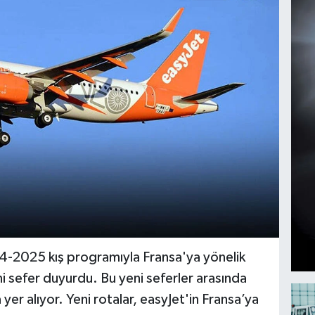
024-2025 kış programıyla Fransa'ya yönelik
i sefer duyurdu. Bu yeni seferler arasında
 yer alıyor. Yeni rotalar, easyJet'in Fransa’ya