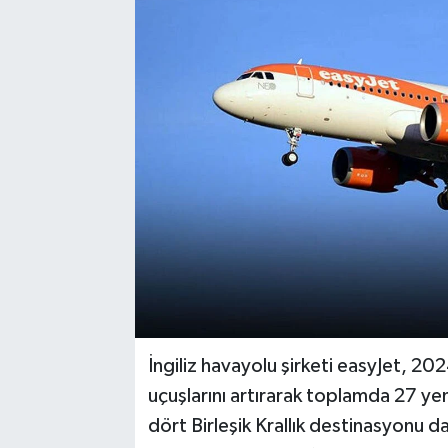
İngiliz havayolu şirketi easyJet, 2
uçuşlarını artırarak toplamda 27 yen
dört Birleşik Krallık destinasyonu da