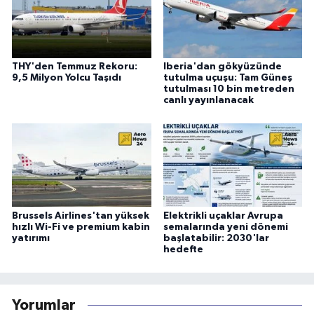
THY'den Temmuz Rekoru:
Iberia'dan gökyüzünde
9,5 Milyon Yolcu Taşıdı
tutulma uçuşu: Tam Güneş
tutulması 10 bin metreden
canlı yayınlanacak
Brussels Airlines'tan yüksek
Elektrikli uçaklar Avrupa
hızlı Wi-Fi ve premium kabin
semalarında yeni dönemi
yatırımı
başlatabilir: 2030'lar
hedefte
Yorumlar