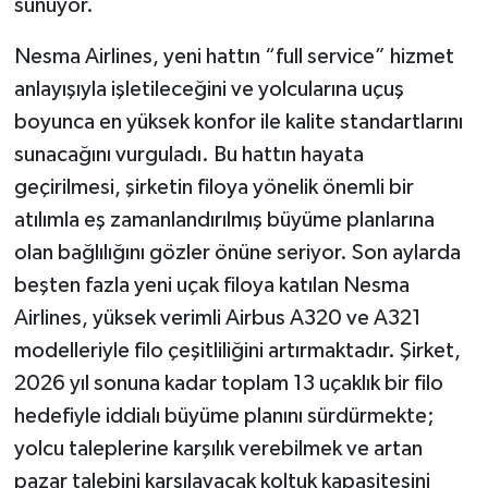
sunuyor.
Nesma Airlines, yeni hattın “full service” hizmet
anlayışıyla işletileceğini ve yolcularına uçuş
boyunca en yüksek konfor ile kalite standartlarını
sunacağını vurguladı. Bu hattın hayata
geçirilmesi, şirketin filoya yönelik önemli bir
atılımla eş zamanlandırılmış büyüme planlarına
olan bağlılığını gözler önüne seriyor. Son aylarda
beşten fazla yeni uçak filoya katılan Nesma
Airlines, yüksek verimli Airbus A320 ve A321
modelleriyle filo çeşitliliğini artırmaktadır. Şirket,
2026 yıl sonuna kadar toplam 13 uçaklık bir filo
hedefiyle iddialı büyüme planını sürdürmekte;
yolcu taleplerine karşılık verebilmek ve artan
pazar talebini karşılayacak koltuk kapasitesini