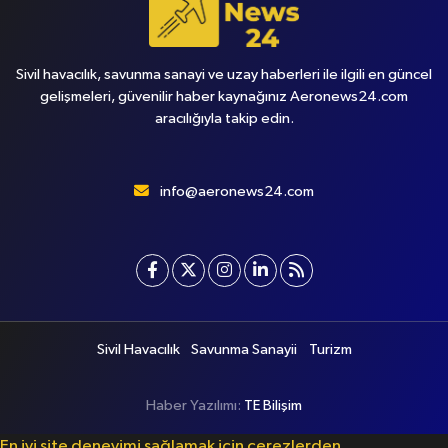
Sivil havacılık, savunma sanayi ve uzay haberleri ile ilgili en güncel
gelişmeleri, güvenilir haber kaynağınız Aeronews24.com
aracılığıyla takip edin.
info@aeronews24.com
Sivil Havacılık
Savunma Sanayii
Turizm
Haber Yazılımı:
TE Bilişim
En iyi site deneyimi sağlamak için çerezlerden