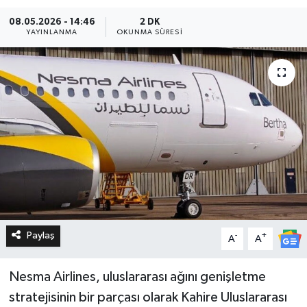
08.05.2026 - 14:46
2 DK
YAYINLANMA
OKUNMA SÜRESI
Paylaş
-
+
A
A
Nesma Airlines, uluslararası ağını genişletme
stratejisinin bir parçası olarak Kahire Uluslararası