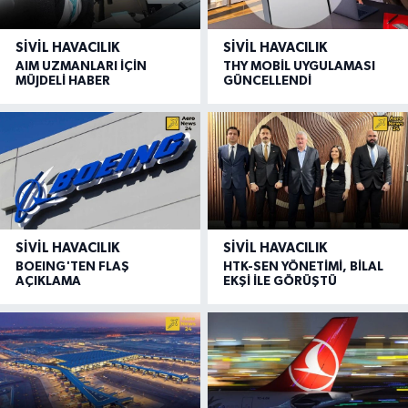
SIVIL HAVACILIK
SIVIL HAVACILIK
AIM UZMANLARI İÇİN
THY MOBİL UYGULAMASI
MÜJDELİ HABER
GÜNCELLENDİ
SIVIL HAVACILIK
SIVIL HAVACILIK
BOEING'TEN FLAŞ
HTK-SEN YÖNETİMİ, BİLAL
AÇIKLAMA
EKŞİ İLE GÖRÜŞTÜ