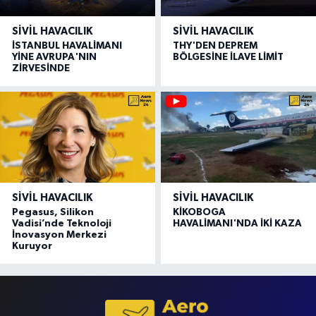
SIVIL HAVACILIK
SIVIL HAVACILIK
İSTANBUL HAVALİMANI
THY'DEN DEPREM
YİNE AVRUPA'NIN
BÖLGESİNE İLAVE LİMİT
ZİRVESİNDE
SIVIL HAVACILIK
SIVIL HAVACILIK
Pegasus, Silikon
KİKOBOGA
Vadisi’nde Teknoloji
HAVALİMANI'NDA İKİ KAZA
İnovasyon Merkezi
Kuruyor