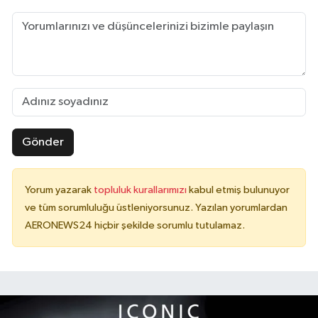
Gönder
Yorum yazarak
topluluk kurallarımızı
kabul etmiş bulunuyor
ve tüm sorumluluğu üstleniyorsunuz. Yazılan yorumlardan
AERONEWS24 hiçbir şekilde sorumlu tutulamaz.