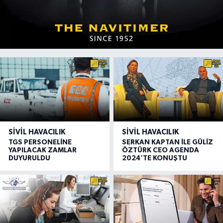
SIVIL HAVACILIK
SIVIL HAVACILIK
TGS PERSONELİNE
SERKAN KAPTAN İLE GÜLİZ
YAPILACAK ZAMLAR
ÖZTÜRK CEO AGENDA
DUYURULDU
2024'TE KONUŞTU