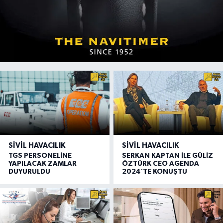
SIVIL HAVACILIK
SIVIL HAVACILIK
TGS PERSONELİNE
SERKAN KAPTAN İLE GÜLİZ
YAPILACAK ZAMLAR
ÖZTÜRK CEO AGENDA
DUYURULDU
2024'TE KONUŞTU