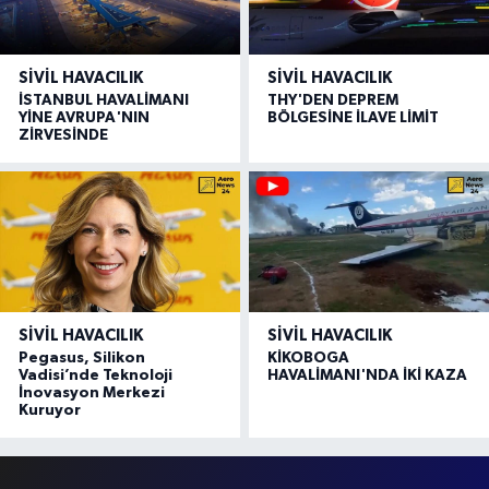
SIVIL HAVACILIK
SIVIL HAVACILIK
İSTANBUL HAVALİMANI
THY'DEN DEPREM
YİNE AVRUPA'NIN
BÖLGESİNE İLAVE LİMİT
ZİRVESİNDE
SIVIL HAVACILIK
SIVIL HAVACILIK
Pegasus, Silikon
KİKOBOGA
Vadisi’nde Teknoloji
HAVALİMANI'NDA İKİ KAZA
İnovasyon Merkezi
Kuruyor