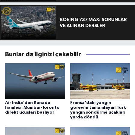
BOEING 737 MAX: SORUNLAR
VE ALINAN DERSLER
Bunlar da ilginizi çekebilir
Air India'dan Kanada
Fransa'daki yangın
hamlesi: Mumbai-Toronto
görevini tamamlayan Türk
direkt uçuşları başlıyor
yangın söndürme uçakları
yurda döndü