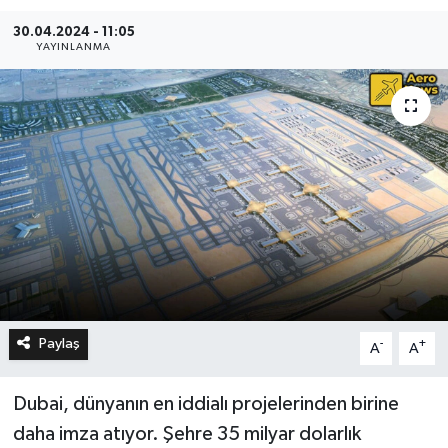
30.04.2024 - 11:05
YAYINLANMA
Paylaş
-
+
A
A
Dubai, dünyanın en iddialı projelerinden birine
daha imza atıyor. Şehre 35 milyar dolarlık