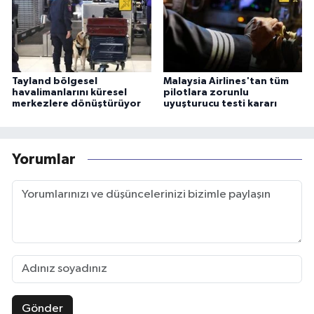
Tayland bölgesel
Malaysia Airlines'tan tüm
havalimanlarını küresel
pilotlara zorunlu
merkezlere dönüştürüyor
uyuşturucu testi kararı
Yorumlar
Gönder