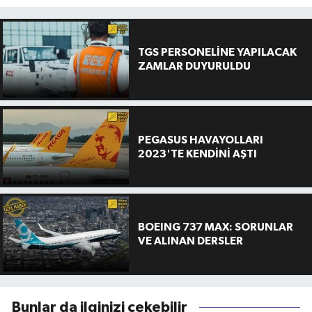
TGS PERSONELİNE YAPILACAK
ZAMLAR DUYURULDU
PEGASUS HAVAYOLLARI
2023'TE KENDİNİ AŞTI
BOEING 737 MAX: SORUNLAR
VE ALINAN DERSLER
Bunlar da ilginizi çekebilir