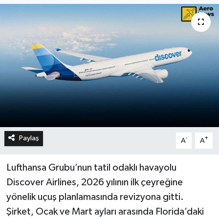
Paylaş
-
+
A
A
Lufthansa Grubu’nun tatil odaklı havayolu
Discover Airlines, 2026 yılının ilk çeyreğine
yönelik uçuş planlamasında revizyona gitti.
Şirket, Ocak ve Mart ayları arasında Florida’daki