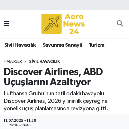
Sivil Havacılık
Savunma Sanayii
Sivil Havacılık
Savunma Sanayii
Turizm
Turizm
HABERLER
SIVIL HAVACILIK
Discover Airlines, ABD
Uçuşlarını Azaltıyor
Lufthansa Grubu’nun tatil odaklı havayolu
Discover Airlines, 2026 yılının ilk çeyreğine
yönelik uçuş planlamasında revizyona gitti.
11.07.2025 - 11:50
YAYINLANMA