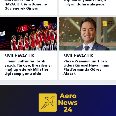
Markası KEYVAN
Toplam büyüklük 649,9
HAVACILIK Yeni Döneme
milyon dolara ulaşıyor
Güçlenerek Giriyor
SIVIL HAVACILIK
SIVIL HAVACILIK
Filenin Sultanları tarih
Plaza Premium'un Ticari
yazdı: Türkiye, Brezilya'yı
Lideri Küresel Havalimanı
mağlup ederek Milletler
Platformunda Görev
Ligi şampiyonu oldu
Alacak