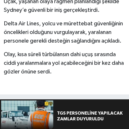
Uçak, yaşanan olaya rağmen planlandığı şekilde
Sydney’e güvenli bir iniş gerçekleştirdi.
Delta Air Lines, yolcu ve mürettebat güvenliğinin
öncelikleri olduğunu vurgulayarak, yaralanan
personele gerekli desteğin sağlandığını açıkladı.
Olay, kısa süreli türbülansın dahi uçuş sırasında
ciddi yaralanmalara yol açabileceğini bir kez daha
gözler önüne serdi.
TGS PERSONELİNE YAPILACAK
ZAMLAR DUYURULDU