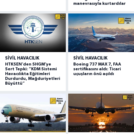
manevrasıyla kurtardılar
SIVIL HAVACILIK
SIVIL HAVACILIK
HTKSEN’den SHGM’ye
Boeing 737 MAX 7, FAA
Sert Tepki: “KDM Sistemi
sertifikasını aldı: Ticari
Havacılıkta Eğitimleri
uçuşların önü açıldı
Durdurdu, Mağduriyetleri
Büyüttü”