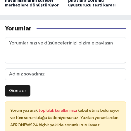
havalimanlarını küresel
pilotlara zorunlu
merkezlere dönüştürüyor
uyuşturucu testi kararı
Yorumlar
Gönder
Yorum yazarak
topluluk kurallarımızı
kabul etmiş bulunuyor
ve tüm sorumluluğu üstleniyorsunuz. Yazılan yorumlardan
AERONEWS24 hiçbir şekilde sorumlu tutulamaz.