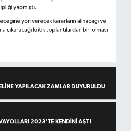
pliği yapmıştı.
eceğine yön verecek kararların alınacağı ve
a çıkaracağı kritik toplantılardan biri olması
ELİNE YAPILACAK ZAMLAR DUYURULDU
AYOLLARI 2023'TE KENDİNİ AŞTI