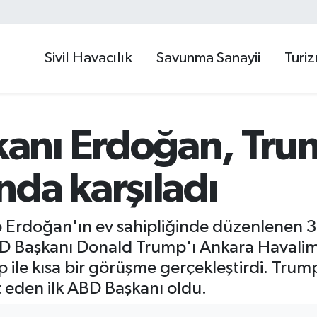
Sivil Havacılık
Savunma Sanayii
Turi
nı Erdoğan, Trum
da karşıladı
 Erdoğan'ın ev sahipliğinde düzenlenen 
ABD Başkanı Donald Trump'ı Ankara Havali
ile kısa bir görüşme gerçekleştirdi. Trump
t eden ilk ABD Başkanı oldu.