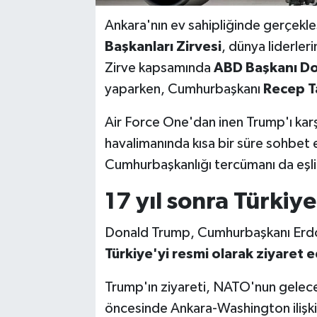
Ankara'nın ev sahipliğinde gerçekle
Başkanları Zirvesi
, dünya liderler
Zirve kapsamında
ABD Başkanı D
yaparken, Cumhurbaşkanı
Recep T
Air Force One'dan inen Trump'ı kar
havalimanında kısa bir süre sohbet e
Cumhurbaşkanlığı tercümanı da eşlik
17 yıl sonra Türkiy
Donald Trump, Cumhurbaşkanı Erdo
Türkiye'yi resmi olarak ziyaret 
Trump'ın ziyareti, NATO'nun geleceğin
öncesinde Ankara-Washington ilişki