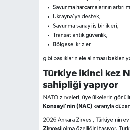
Savunma harcamalarının artırılm
Ukrayna'ya destek,
Savunma sanayi iş birlikleri,
Transatlantik güvenlik,
Bölgesel krizler
gibi başlıkların ele alınması bekleniy
Türkiye ikinci kez 
sahipliği yapıyor
NATO zirveleri, üye ülkelerin gönü
Konseyi'nin (NAC)
kararıyla düzen
2026 Ankara Zirvesi, Türkiye'nin ev 
Zirvesi
olma özelliğini taşıyor. Tür