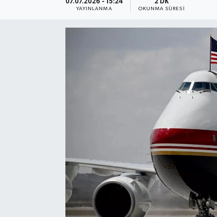
07.07.2026 - 15:24
2 DK
YAYINLANMA
OKUNMA SÜRESI