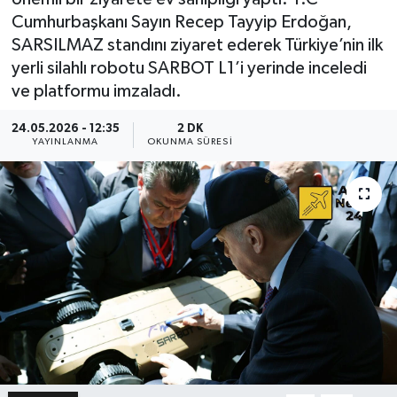
Cumhurbaşkanı Sayın Recep Tayyip Erdoğan,
SARSILMAZ standını ziyaret ederek Türkiye’nin ilk
yerli silahlı robotu SARBOT L1’i yerinde inceledi
ve platformu imzaladı.
24.05.2026 - 12:35
2 DK
YAYINLANMA
OKUNMA SÜRESI