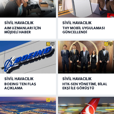
SIVIL HAVACILIK
SIVIL HAVACILIK
AIM UZMANLARI İÇİN
THY MOBİL UYGULAMASI
MÜJDELİ HABER
GÜNCELLENDİ
SIVIL HAVACILIK
SIVIL HAVACILIK
BOEING'TEN FLAŞ
HTK-SEN YÖNETİMİ, BİLAL
AÇIKLAMA
EKŞİ İLE GÖRÜŞTÜ