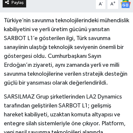
Paylaş
-
+
A
A
Türkiye’nin savunma teknolojilerindeki mühendislik
kabiliyetini ve yerli üretim gücünü yansıtan
SARBOT L1’e gösterilen ilgi, Türk savunma
sanayiinin ulaştığı teknolojik seviyenin önemli bir
göstergesi oldu. Cumhurbaşkanı Sayın
Erdoğan’ın ziyareti, aynı zamanda yerli ve milli
savunma teknolojilerine verilen stratejik desteğin
güçlü bir yansıması olarak değerlendirildi.
SARSILMAZ Grup şirketlerinden LA2 Dynamics
tarafından geliştirilen SARBOT L1; gelişmiş
hareket kabiliyeti, uzaktan komuta altyapısı ve
entegre silah sistemleriyle öne çıkıyor. Platform,
yeni nesil savunma teknolojileri alanında