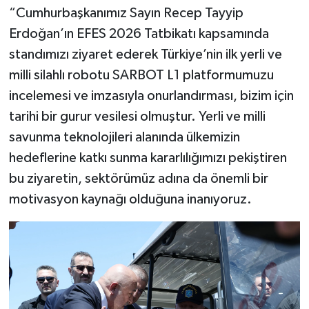
“Cumhurbaşkanımız Sayın Recep Tayyip
Erdoğan’ın EFES 2026 Tatbikatı kapsamında
standımızı ziyaret ederek Türkiye’nin ilk yerli ve
milli silahlı robotu SARBOT L1 platformumuzu
incelemesi ve imzasıyla onurlandırması, bizim için
tarihi bir gurur vesilesi olmuştur. Yerli ve milli
savunma teknolojileri alanında ülkemizin
hedeflerine katkı sunma kararlılığımızı pekiştiren
bu ziyaretin, sektörümüz adına da önemli bir
motivasyon kaynağı olduğuna inanıyoruz.