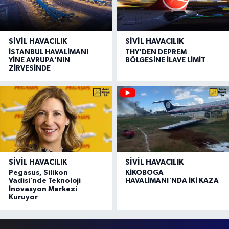
SIVIL HAVACILIK
SIVIL HAVACILIK
İSTANBUL HAVALİMANI
THY'DEN DEPREM
YİNE AVRUPA'NIN
BÖLGESİNE İLAVE LİMİT
ZİRVESİNDE
SIVIL HAVACILIK
SIVIL HAVACILIK
Pegasus, Silikon
KİKOBOGA
Vadisi’nde Teknoloji
HAVALİMANI'NDA İKİ KAZA
İnovasyon Merkezi
Kuruyor