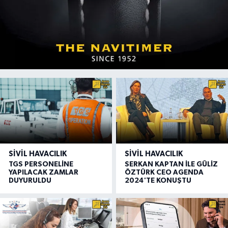
SIVIL HAVACILIK
SIVIL HAVACILIK
TGS PERSONELİNE
SERKAN KAPTAN İLE GÜLİZ
YAPILACAK ZAMLAR
ÖZTÜRK CEO AGENDA
DUYURULDU
2024'TE KONUŞTU