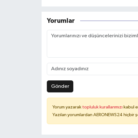
Yorumlar
Gönder
Yorum yazarak
topluluk kurallarımızı
kabul e
Yazılan yorumlardan AERONEWS24 hiçbir şe