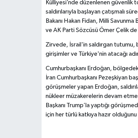
Külliyesi’nde düzenlenen güvenlik top
saldırılarıyla başlayan çatışmalı süre
Bakanı Hakan Fidan, Milli Savunma B
ve AK Parti Sözcüsü Ömer Çelik de k
Zirvede, İsrail'in saldırgan tutumu,
girişimler ve Türkiye'nin atacağı adı
Cumhurbaşkanı Erdoğan, bölgedeki ba
İran Cumhurbaşkanı Pezeşkiyan başt
görüşmeler yapan Erdoğan, saldırıl
nükleer müzakerelerin devam etmesi
Başkanı Trump’la yaptığı görüşmede
için her türlü katkıya hazır olduğunu 