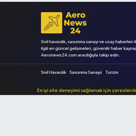
Sivil havacılık, savunma sanayi ve uzay haberleri i
ilgili en güncel gelişmeleri, güvenilir haber kayna
Aeronews24.com aracılığıyla takip edin.
Sivil Havacılık
Savunma Sanayii
Turizm
En iyi site deneyimi sağlamak için çerezler