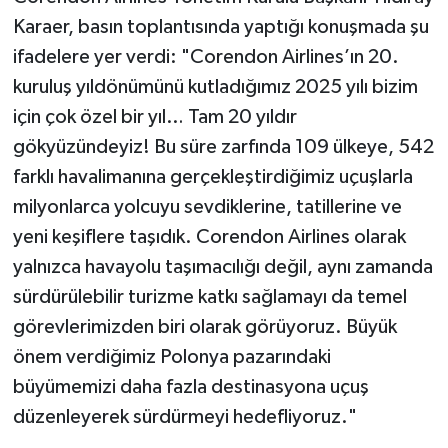
Karaer, basın toplantısında yaptığı konuşmada şu
ifadelere yer verdi: "Corendon Airlines’ın 20.
kuruluş yıldönümünü kutladığımız 2025 yılı bizim
için çok özel bir yıl… Tam 20 yıldır
gökyüzündeyiz! Bu süre zarfında 109 ülkeye, 542
farklı havalimanına gerçekleştirdiğimiz uçuşlarla
milyonlarca yolcuyu sevdiklerine, tatillerine ve
yeni keşiflere taşıdık. Corendon Airlines olarak
yalnızca havayolu taşımacılığı değil, aynı zamanda
sürdürülebilir turizme katkı sağlamayı da temel
görevlerimizden biri olarak görüyoruz. Büyük
önem verdiğimiz Polonya pazarındaki
büyümemizi daha fazla destinasyona uçuş
düzenleyerek sürdürmeyi hedefliyoruz."