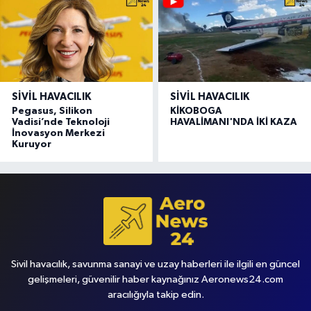
SIVIL HAVACILIK
SIVIL HAVACILIK
Pegasus, Silikon
KİKOBOGA
Vadisi’nde Teknoloji
HAVALİMANI'NDA İKİ KAZA
İnovasyon Merkezi
Kuruyor
Sivil havacılık, savunma sanayi ve uzay haberleri ile ilgili en güncel
gelişmeleri, güvenilir haber kaynağınız Aeronews24.com
aracılığıyla takip edin.