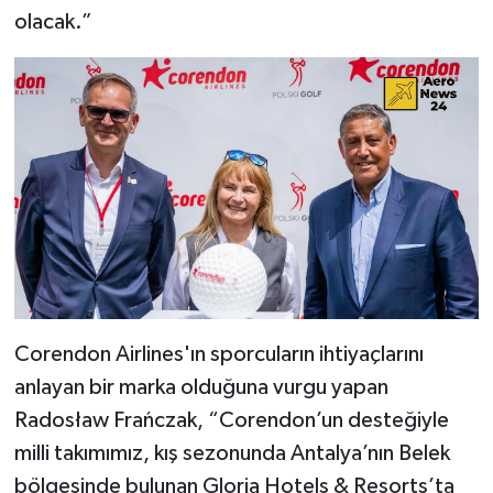
olacak.”
Corendon Airlines'ın sporcuların ihtiyaçlarını
anlayan bir marka olduğuna vurgu yapan
Radosław Frańczak, “Corendon’un desteğiyle
milli takımımız, kış sezonunda Antalya’nın Belek
bölgesinde bulunan Gloria Hotels & Resorts’ta