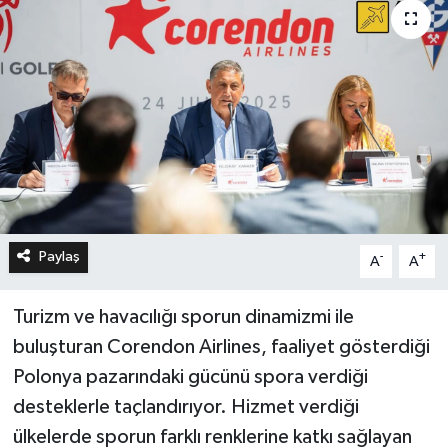
Paylaş
-
+
A
A
Turizm ve havacılığı sporun dinamizmi ile
buluşturan Corendon Airlines, faaliyet gösterdiği
Polonya pazarındaki gücünü spora verdiği
desteklerle taçlandırıyor. Hizmet verdiği
ülkelerde sporun farklı renklerine katkı sağlayan