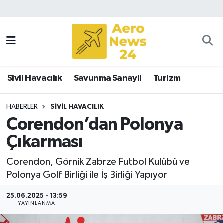
Sivil Havacılık
Savunma Sanayii
Sivil Havacılık
Savunma Sanayii
Turizm
Turizm
HABERLER
SIVIL HAVACILIK
Corendon’dan Polonya
Çıkarması
Corendon, Górnik Zabrze Futbol Kulübü ve
Polonya Golf Birliği ile İş Birliği Yapıyor
25.06.2025 - 13:59
YAYINLANMA