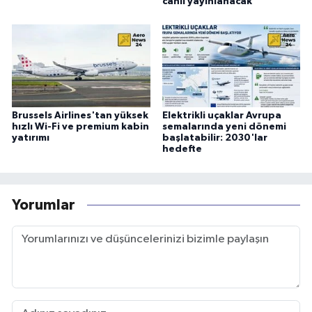
canlı yayınlanacak
Brussels Airlines'tan yüksek
Elektrikli uçaklar Avrupa
hızlı Wi-Fi ve premium kabin
semalarında yeni dönemi
yatırımı
başlatabilir: 2030'lar
hedefte
Yorumlar