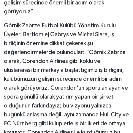
gelişim sürecinde önemli bir adım olarak
görüyoruz”
Górnik Zabrze Futbol Kulübü Yönetim Kurulu
Üyeleri Bartlomiej Gabrys ve Michal Siara, iş
birliğinin önemine dikkat çekerek şu
değerlendirmelerde bulundular: “Górnik Zabrze
olarak, Corendon Airlines gibi köklü ve
uluslararası bir markayla başlattığımız iş birliğini,
kulübümüzün gelişim sürecinde önemli bir adım
olarak görüyoruz. Corendon'un sporu anlayan ve
spora gönüllü olarak yatırım yapan bir şirket
olduğunun farkındayız; bu vizyonu yalnızca
bugünkü anlaşma değil, aynı zamanda Hull City ve
FC Nürnberg gibi kulüplerle iş birlikleri de ortaya
koyuyor. Corendon Airlines ile kurduğumuz bu