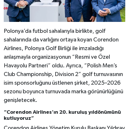
Polonya’da futbol sahalarıyla birlikte, golf
sahalarında da varlığını ortaya koyan Corendon
Airlines, Polonya Golf Birliği ile imzaladığı
anlaşmayla organizasyonun “Resmi ve Özel
Havayolu Partneri” oldu. Ayrıca, “Polish Men’s
Club Championship, Division 2” golf turnuvasının
isim sponsorluğunu üstlenen şirket, 2025–2026
sezonu boyunca turnuvada marka görünürlüğünü
genişletecek.
“Corendon Airlines’ın 20. kuruluş yıldönümünü
kutluyoruz”
Corendon Airlines Yönetim Kurulu Başkanı Yıldıray