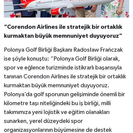
“Corendon Airlines ile stratejik bir ortaklık
kurmaktan büyük memnuniyet duyuyoruz”
Polonya Golf Birliği Başkanı Radosław Frańczak
ise şöyle konuştu: “Polonya Golf Birliği olarak,
spor ve eğlence turizminde istikrarlı başarısıyla
tanınan Corendon Airlines ile stratejik bir ortaklık
kurmaktan büyük memnuniyet duyuyoruz.
Polonya’da golf sporunun gelişiminde önemli bir
kilometre taşı niteliğindeki bu iş birliği, milli
takımımıza yeni lojistik ve eğitim olanakları
sunarken, yerel düzeydeki spor
organizasyonlarının büyümesine de destek