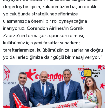
değerli iş birliğinin, kulübümüzün başarı odaklı
yolculuğunda stratejik hedeflerimize
ulaşmamızda önemli bir rol oynayacağına
inanıyoruz. Corendon Airlines’ın Górnik
Zabrze’nin forma şort sponsoru olması,
kulübümüz için yeni fırsatlar sunarken;
taraftarlarımıza, kulübümüzün çalışanlarına doğru
yolda ilerlediğimize dair güçlü bir mesaj veriyor.”