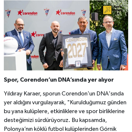
Spor, Corendon’un DNA’sında yer alıyor
Yıldıray Karaer, sporun Corendon'un DNA'sında
yer aldığını vurgulayarak, "Kurulduğumuz günden
bu yana kulüplere, etkinliklere ve spor birliklerine
desteğimizi sürdürüyoruz. Bu kapsamda,
Polonya’nın köklü futbol kulüplerinden Górnik