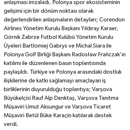
anlaşması imzaladı. Polonya spor ekosisteminin
gelişimi için bir dönüm noktası olarak
değerlendirilen anlaşmaların detayları; Corendon
Airlines Yönetim Kurulu Başkanı Yıldıray Karaer,
Górnik Zabrze Futbol Kulübü Yönetim Kurulu
Üyeleri Bartlomiej Gabrys ve Michal Siara ile
Polonya Golf Birliği Başkanı Radosław Frańczak'ın
katılımı ile düzenlenen basın toplantısında
paylaşıldı. Türkiye ve Polonya arasındaki dostluk
ilişkilerine de katkı sağlamayı amaçlayan iş
birliklerinin duyurulduğu toplantıya; Varşova
Büyükelçisi Rauf Alp Denktaş, Varşova Tanıtma
Müşaviri Umut Aksungur ve Varşova Ticaret
Müşaviri Betül Büke Karaçin katılarak destek
verdi.