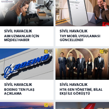
SIVIL HAVACILIK
SIVIL HAVACILIK
AIM UZMANLARI İÇİN
THY MOBİL UYGULAMASI
MÜJDELİ HABER
GÜNCELLENDİ
SIVIL HAVACILIK
SIVIL HAVACILIK
BOEING'TEN FLAŞ
HTK-SEN YÖNETİMİ, BİLAL
AÇIKLAMA
EKŞİ İLE GÖRÜŞTÜ