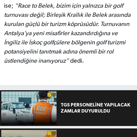
ise;
“Race to Belek, bizim için yalnızca bir golf
turnuvası değil; Birleşik Krallık ile Belek arasında
kurulan güçlü bir turizm köprüsüdür. Turnuvanın
Antalya’ya yeni misafirler kazandırdığına ve
İngiliz ile İskoç golfçülere bölgenin golf turizmi
potansiyelini tanıtmak adına önemli bir rol
üstlendiğine inanıyoruz”
dedi.
TGS PERSONELİNE YAPILACAK
ZAMLAR DUYURULDU