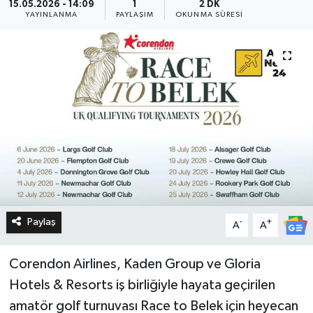
15.05.2026 - 14:09
1
2 DK
YAYINLANMA
PAYLAŞIM
OKUNMA SÜRESI
Paylaş
-
+
A
A
Corendon Airlines, Kaden Group ve Gloria
Hotels & Resorts iş birliğiyle hayata geçirilen
amatör golf turnuvası Race to Belek için heyecan