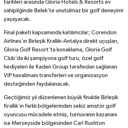
tarihleri arasında Gloria Hotels & Resorts ev
sahipliğinde Belek’te unutulmaz bir golf deneyimi
yaşayacak.
Final paketi kapsamında katılımcılar; Corendon
Airlines’ın Birleşik Krallık–Antalya direkt uçuşları,
Gloria Golf Resort’ta konaklama, Gloria Golf
Club’da iki şampiyona golf turu, özel golf
hediyeleri ile Kaden Group tarafından sağlanan
VIP havalimanı transferleri ve organizasyon
desteğinden faydalanacak.
Geçtiğimiz yıl düzenlenen büyük finalde Birleşik
Krallık’ın farklı bölgelerinden sekiz amatör golf
oyuncusu mücadele etmiş, turnuvanın kazananı
ise Merseyside bölgesinden Carl Rushton