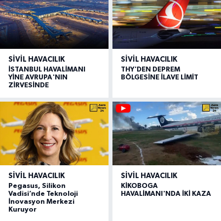
SIVIL HAVACILIK
SIVIL HAVACILIK
İSTANBUL HAVALİMANI
THY'DEN DEPREM
YİNE AVRUPA'NIN
BÖLGESİNE İLAVE LİMİT
ZİRVESİNDE
SIVIL HAVACILIK
SIVIL HAVACILIK
Pegasus, Silikon
KİKOBOGA
Vadisi’nde Teknoloji
HAVALİMANI'NDA İKİ KAZA
İnovasyon Merkezi
Kuruyor