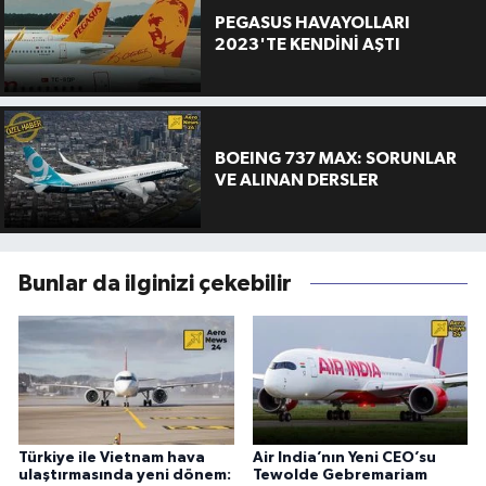
PEGASUS HAVAYOLLARI
2023'TE KENDİNİ AŞTI
BOEING 737 MAX: SORUNLAR
VE ALINAN DERSLER
Bunlar da ilginizi çekebilir
Türkiye ile Vietnam hava
Air India’nın Yeni CEO’su
ulaştırmasında yeni dönem:
Tewolde Gebremariam