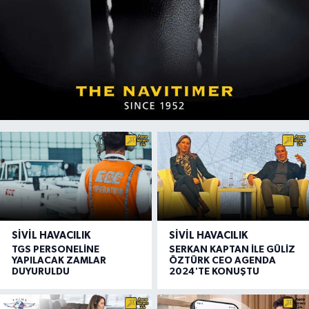
SIVIL HAVACILIK
SIVIL HAVACILIK
TGS PERSONELİNE
SERKAN KAPTAN İLE GÜLİZ
YAPILACAK ZAMLAR
ÖZTÜRK CEO AGENDA
DUYURULDU
2024'TE KONUŞTU