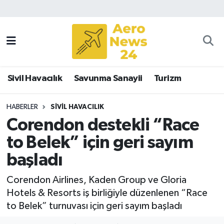
Sivil Havacılık
Savunma Sanayii
Sivil Havacılık
Savunma Sanayii
Turizm
Turizm
HABERLER
SIVIL HAVACILIK
Corendon destekli “Race
to Belek” için geri sayım
başladı
Corendon Airlines, Kaden Group ve Gloria
Hotels & Resorts iş birliğiyle düzenlenen “Race
to Belek” turnuvası için geri sayım başladı