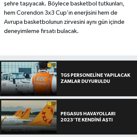
şehre taşıyacak. Böylece basketbol tutkunları,
hem Corendon 3x3 Cup’ın enerjisini hem de
Avrupa basketbolunun zirvesini aynı gün içinde
deneyimleme fırsatı bulacak.
TGS PERSONELİNE YAPILACAK
ZAMLAR DUYURULDU
PEGASUS HAVAYOLLARI
2023'TE KENDİNİ AŞTI