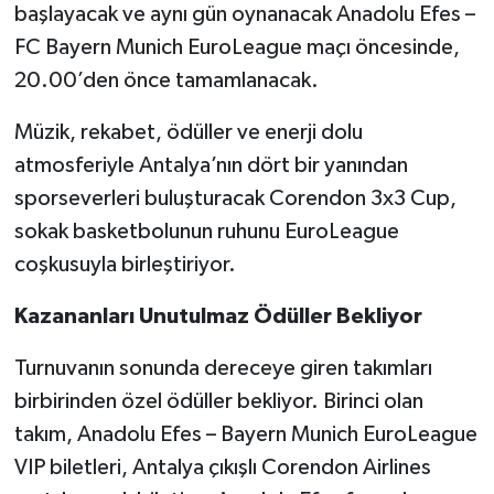
başlayacak ve aynı gün oynanacak Anadolu Efes –
FC Bayern Munich EuroLeague maçı öncesinde,
20.00’den önce tamamlanacak.
Müzik, rekabet, ödüller ve enerji dolu
atmosferiyle Antalya’nın dört bir yanından
sporseverleri buluşturacak Corendon 3x3 Cup,
sokak basketbolunun ruhunu EuroLeague
coşkusuyla birleştiriyor.
Kazananları Unutulmaz Ödüller Bekliyor
Turnuvanın sonunda dereceye giren takımları
birbirinden özel ödüller bekliyor. Birinci olan
takım, Anadolu Efes – Bayern Munich EuroLeague
VIP biletleri, Antalya çıkışlı Corendon Airlines