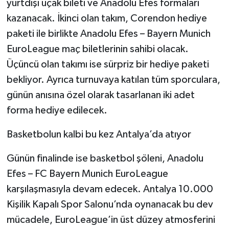
yurtdışı uçak bileti ve Anadolu Efes formaları
kazanacak. İkinci olan takım, Corendon hediye
paketi ile birlikte Anadolu Efes – Bayern Munich
EuroLeague maç biletlerinin sahibi olacak.
Üçüncü olan takımı ise sürpriz bir hediye paketi
bekliyor. Ayrıca turnuvaya katılan tüm sporculara,
günün anısına özel olarak tasarlanan iki adet
forma hediye edilecek.
Basketbolun kalbi bu kez Antalya’da atıyor
Günün finalinde ise basketbol şöleni, Anadolu
Efes – FC Bayern Munich EuroLeague
karşılaşmasıyla devam edecek. Antalya 10.000
Kişilik Kapalı Spor Salonu’nda oynanacak bu dev
mücadele, EuroLeague’in üst düzey atmosferini