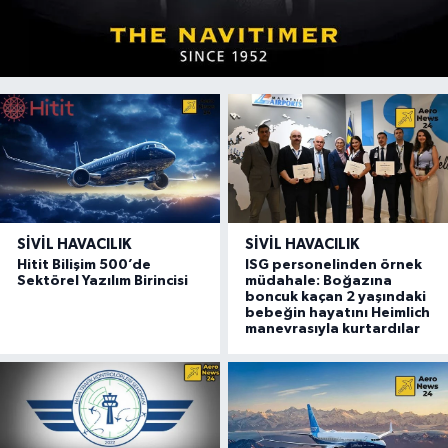
SIVIL HAVACILIK
SIVIL HAVACILIK
Hitit Bilişim 500’de
ISG personelinden örnek
Sektörel Yazılım Birincisi
müdahale: Boğazına
boncuk kaçan 2 yaşındaki
bebeğin hayatını Heimlich
manevrasıyla kurtardılar