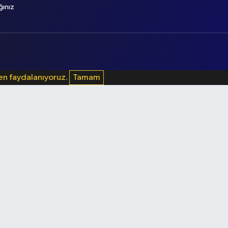
ğınız
den faydalanıyoruz.
Tamam