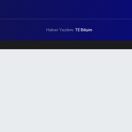
Haber Yazılımı:
TE Bilişim