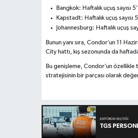
Bangkok: Haftalık uçuş sayısı 5
Kapstadt: Haftalık uçuş sayısı 
Johannesburg: Haftalık uçuş say
Bunun yanı sıra, Condor’un 11 Hazi
City hattı, kış sezonunda da haftad
Bu genişleme, Condor’un özellikle t
stratejisinin bir parçası olarak değer
EDITÖRÜN SEÇTIĞI
TGS PERSON