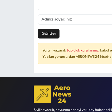
Gönder
Yorum yazarak
topluluk kurallarımızı
kabul e
Yazılan yorumlardan AERONEWS24 hiçbir şe
Sivil havacılık, savunma sanayi ve uzay haberleri i