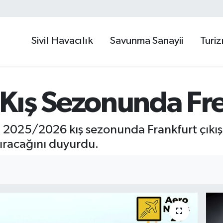
Sivil Havacılık
Savunma Sanayii
Turi
Kış Sezonunda Fre
 2025/2026 kış sezonunda Frankfurt çıkış
tıracağını duyurdu.