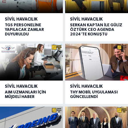
SIVIL HAVACILIK
SIVIL HAVACILIK
TGS PERSONELİNE
SERKAN KAPTAN İLE GÜLİZ
YAPILACAK ZAMLAR
ÖZTÜRK CEO AGENDA
DUYURULDU
2024'TE KONUŞTU
SIVIL HAVACILIK
SIVIL HAVACILIK
AIM UZMANLARI İÇİN
THY MOBİL UYGULAMASI
MÜJDELİ HABER
GÜNCELLENDİ