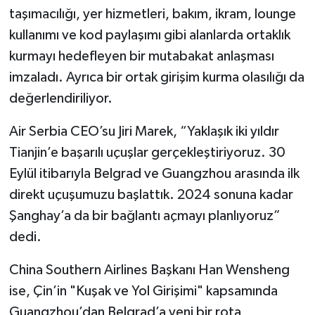
taşımacılığı, yer hizmetleri, bakım, ikram, lounge
kullanımı ve kod paylaşımı gibi alanlarda ortaklık
kurmayı hedefleyen bir mutabakat anlaşması
imzaladı. Ayrıca bir ortak girişim kurma olasılığı da
değerlendiriliyor.
Air Serbia CEO’su Jiri Marek, “Yaklaşık iki yıldır
Tianjin’e başarılı uçuşlar gerçekleştiriyoruz. 30
Eylül itibarıyla Belgrad ve Guangzhou arasında ilk
direkt uçuşumuzu başlattık. 2024 sonuna kadar
Şanghay’a da bir bağlantı açmayı planlıyoruz”
dedi.
China Southern Airlines Başkanı Han Wensheng
ise, Çin’in "Kuşak ve Yol Girişimi" kapsamında
Guangzhou’dan Belgrad’a yeni bir rota