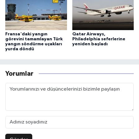
Fransa'daki yangın
Qatar Airways,
görevini tamamlayan Türk
Philadelphia seferlerine
yangın söndürme uçakları
yeniden başladı
yurda döndü
Yorumlar