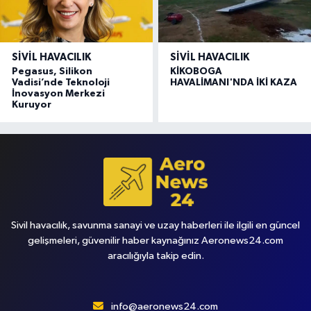
SIVIL HAVACILIK
SIVIL HAVACILIK
Pegasus, Silikon
KİKOBOGA
Vadisi’nde Teknoloji
HAVALİMANI'NDA İKİ KAZA
İnovasyon Merkezi
Kuruyor
Sivil havacılık, savunma sanayi ve uzay haberleri ile ilgili en güncel
gelişmeleri, güvenilir haber kaynağınız Aeronews24.com
aracılığıyla takip edin.
info@aeronews24.com