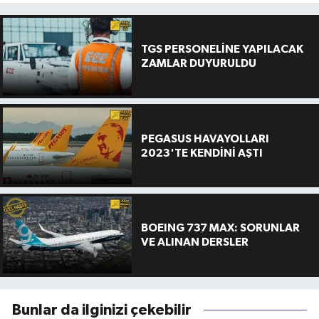
TGS PERSONELİNE YAPILACAK
ZAMLAR DUYURULDU
PEGASUS HAVAYOLLARI
2023'TE KENDİNİ AŞTI
BOEING 737 MAX: SORUNLAR
VE ALINAN DERSLER
Bunlar da ilginizi çekebilir