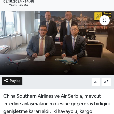
02.10.2024 - 14:48
YAYINLANMA
Paylaş
-
+
A
A
China Southern Airlines ve Air Serbia, mevcut
Interline anlaşmalarının ötesine geçerek iş birliğini
genişletme kararı aldı. İki havayolu, kargo