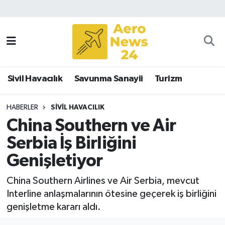
Sivil Havacılık
Savunma Sanayii
Sivil Havacılık
Savunma Sanayii
Turizm
Turizm
HABERLER
SIVIL HAVACILIK
China Southern ve Air
Serbia İş Birliğini
Genişletiyor
China Southern Airlines ve Air Serbia, mevcut
Interline anlaşmalarının ötesine geçerek iş birliğini
genişletme kararı aldı.