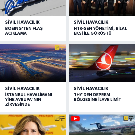
SIVIL HAVACILIK
SIVIL HAVACILIK
BOEING'TEN FLAŞ
HTK-SEN YÖNETİMİ, BİLAL
AÇIKLAMA
EKŞİ İLE GÖRÜŞTÜ
SIVIL HAVACILIK
SIVIL HAVACILIK
İSTANBUL HAVALİMANI
THY'DEN DEPREM
YİNE AVRUPA'NIN
BÖLGESİNE İLAVE LİMİT
ZİRVESİNDE