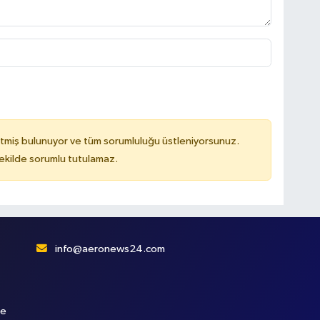
tmiş bulunuyor ve tüm sorumluluğu üstleniyorsunuz.
kilde sorumlu tutulamaz.
info@aeronews24.com
le