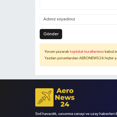
Gönder
Yorum yazarak
topluluk kurallarımızı
kabul e
Yazılan yorumlardan AERONEWS24 hiçbir şe
Sivil havacılık, savunma sanayi ve uzay haberleri i