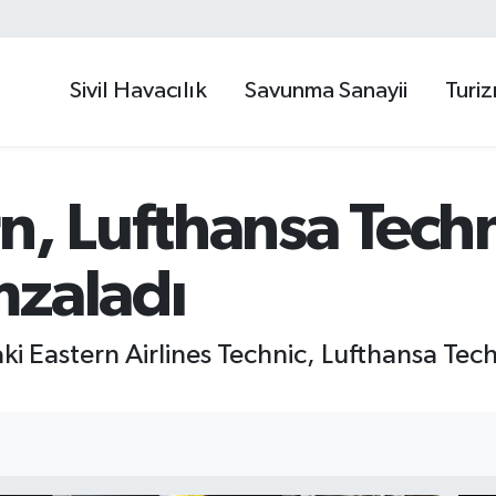
Sivil Havacılık
Savunma Sanayii
Turi
n, Lufthansa Techn
mzaladı
aki Eastern Airlines Technic, Lufthansa Techn