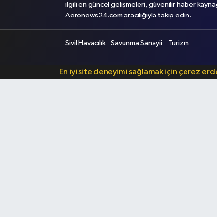
ilgili en güncel gelişmeleri, güvenilir haber kayna
Aeronews24.com aracılığıyla takip edin.
Sivil Havacılık
Savunma Sanayii
Turizm
En iyi site deneyimi sağlamak için çerezler