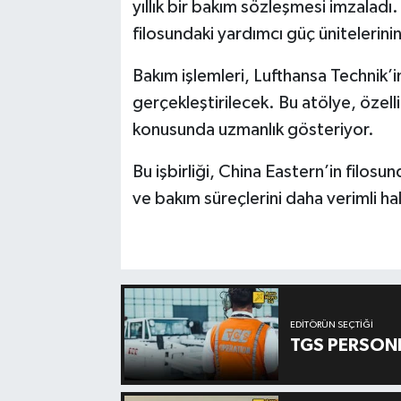
yıllık bir bakım sözleşmesi imzalad
filosundaki yardımcı güç ünitelerini
Bakım işlemleri, Lufthansa Technik
gerçekleştirilecek. Bu atölye, öz
konusunda uzmanlık gösteriyor.
Bu işbirliği, China Eastern’in filosu
ve bakım süreçlerini daha verimli ha
EDITÖRÜN SEÇTIĞI
TGS PERSON