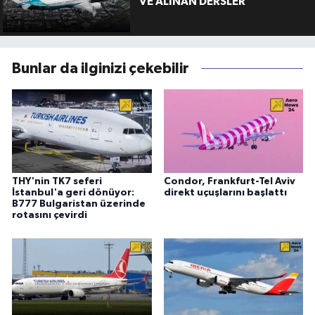
VE ALINAN DERSLER
Bunlar da ilginizi çekebilir
THY'nin TK7 seferi
Condor, Frankfurt-Tel Aviv
İstanbul'a geri dönüyor:
direkt uçuşlarını başlattı
B777 Bulgaristan üzerinde
rotasını çevirdi