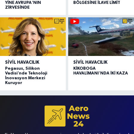
YİNE AVRUPA'NIN
BÖLGESİNE İLAVE LİMİT
ZİRVESİNDE
SIVIL HAVACILIK
SIVIL HAVACILIK
Pegasus, Silikon
KİKOBOGA
Vadisi’nde Teknoloji
HAVALİMANI'NDA İKİ KAZA
İnovasyon Merkezi
Kuruyor