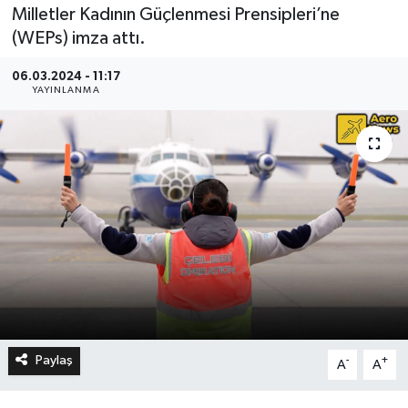
Milletler Kadının Güçlenmesi Prensipleri’ne
(WEPs) imza attı.
06.03.2024 - 11:17
YAYINLANMA
Paylaş
-
+
A
A