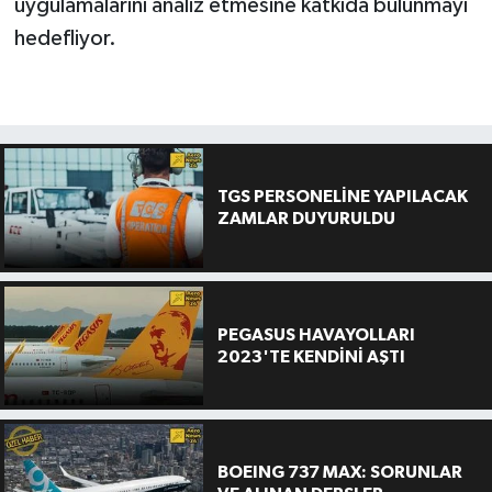
uygulamalarını analiz etmesine katkıda bulunmayı
hedefliyor.
TGS PERSONELİNE YAPILACAK
ZAMLAR DUYURULDU
PEGASUS HAVAYOLLARI
2023'TE KENDİNİ AŞTI
BOEING 737 MAX: SORUNLAR