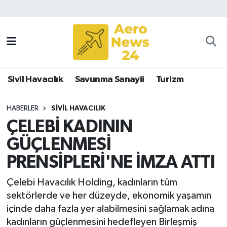
Sivil Havacılık
Savunma Sanayii
Sivil Havacılık
Savunma Sanayii
Turizm
Turizm
HABERLER
SIVIL HAVACILIK
ÇELEBİ KADININ
GÜÇLENMESİ
PRENSİPLERİ'NE İMZA ATTI
Çelebi Havacılık Holding, kadınların tüm
sektörlerde ve her düzeyde, ekonomik yaşamın
içinde daha fazla yer alabilmesini sağlamak adına
kadınların güçlenmesini hedefleyen Birleşmiş