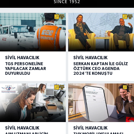
SIVIL HAVACILIK
SIVIL HAVACILIK
TGS PERSONELİNE
SERKAN KAPTAN İLE GÜLİZ
YAPILACAK ZAMLAR
ÖZTÜRK CEO AGENDA
DUYURULDU
2024'TE KONUŞTU
SIVIL HAVACILIK
SIVIL HAVACILIK