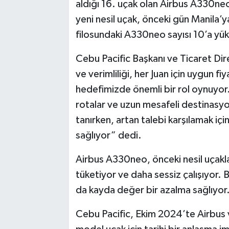
aldığı 16. uçak olan Airbus A330neo
yeni nesil uçak, önceki gün Manila’ya
filosundaki A330neo sayısı 10’a yük
Cebu Pacific Başkanı ve Ticaret Di
ve verimliliği, her Juan için uygun f
hedefimizde önemli bir rol oynuyor
rotalar ve uzun mesafeli destinasyo
tanırken, artan talebi karşılamak iç
sağlıyor” dedi.
Airbus A330neo, önceki nesil uçakl
tüketiyor ve daha sessiz çalışıyor. 
da kayda değer bir azalma sağlıyor
Cebu Pacific, Ekim 2024’te Airbus 