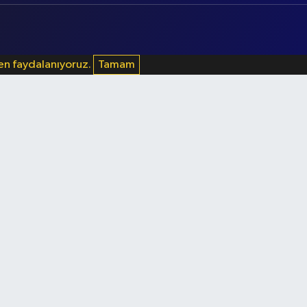
den faydalanıyoruz.
Tamam