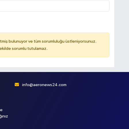
tmiş bulunuyor ve tüm sorumluluğu üstleniyorsunuz.
kilde sorumlu tutulamaz.
info@aeronews24.com
le
ğınız