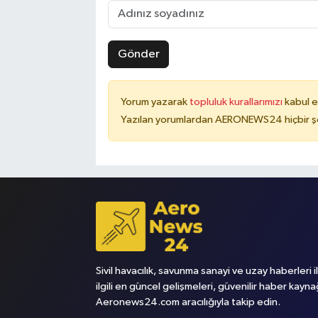
Gönder
Yorum yazarak
topluluk kurallarımızı
kabul e
Yazılan yorumlardan AERONEWS24 hiçbir şe
Sivil havacılık, savunma sanayi ve uzay haberleri i
ilgili en güncel gelişmeleri, güvenilir haber kayna
Aeronews24.com aracılığıyla takip edin.