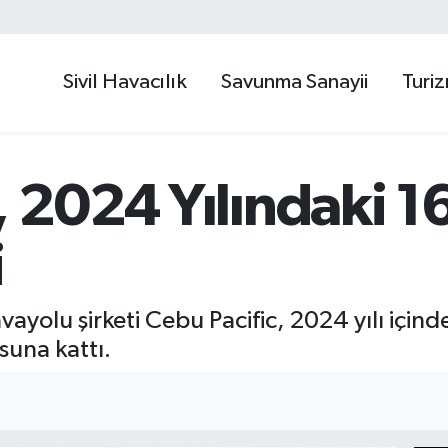
Sivil Havacılık
Savunma Sanayii
Turi
, 2024 Yılındaki 1
i
avayolu şirketi Cebu Pacific, 2024 yılı içind
suna kattı.