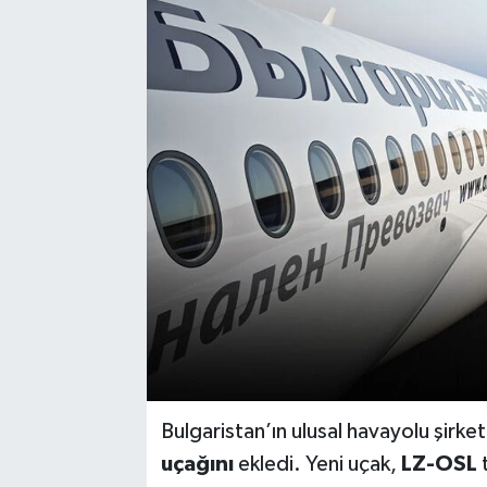
Bulgaristan’ın ulusal havayolu şirket
uçağını
ekledi. Yeni uçak,
LZ-OSL
t