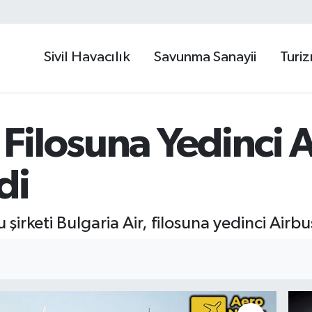
Sivil Havacılık
Savunma Sanayii
Turi
, Filosuna Yedinci
di
 şirketi Bulgaria Air, filosuna yedinci Airb