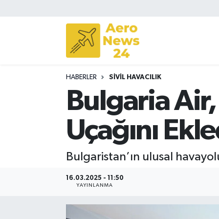
Sivil Havacılık
Savunma Sanayii
HABERLER
SIVIL HAVACILIK
Turizm
Bulgaria Air
Uçağını Ekle
Bulgaristan’ın ulusal havayolu
16.03.2025 - 11:50
YAYINLANMA