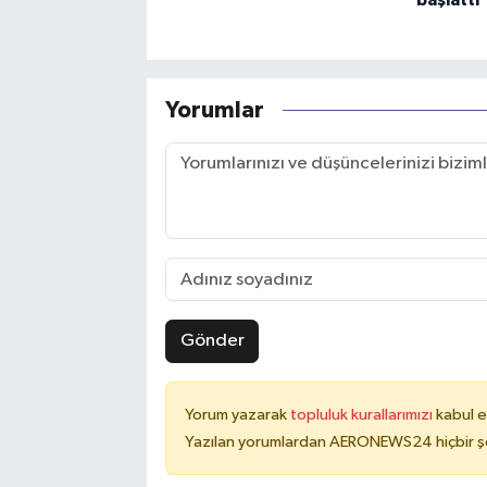
başlattı
Yorumlar
Gönder
Yorum yazarak
topluluk kurallarımızı
kabul e
Yazılan yorumlardan AERONEWS24 hiçbir şe