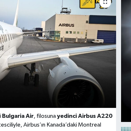
i
Bulgaria Air
, filosuna
yedinci Airbus A220
esciliyle, Airbus’ın Kanada’daki Montreal