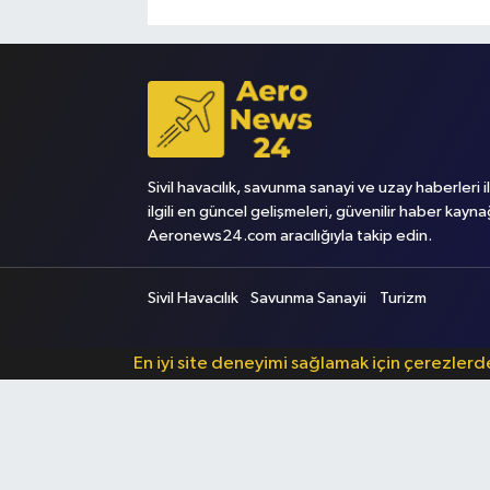
Sivil havacılık, savunma sanayi ve uzay haberleri i
ilgili en güncel gelişmeleri, güvenilir haber kayna
Aeronews24.com aracılığıyla takip edin.
Sivil Havacılık
Savunma Sanayii
Turizm
En iyi site deneyimi sağlamak için çerezler