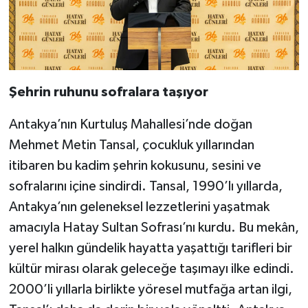
Şehrin ruhunu sofralara taşıyor
Antakya’nın Kurtuluş Mahallesi’nde doğan
Mehmet Metin Tansal, çocukluk yıllarından
itibaren bu kadim şehrin kokusunu, sesini ve
sofralarını içine sindirdi. Tansal, 1990’lı yıllarda,
Antakya’nın geleneksel lezzetlerini yaşatmak
amacıyla Hatay Sultan Sofrası’nı kurdu. Bu mekân,
yerel halkın gündelik hayatta yaşattığı tarifleri bir
kültür mirası olarak geleceğe taşımayı ilke edindi.
2000’li yıllarla birlikte yöresel mutfağa artan ilgi,