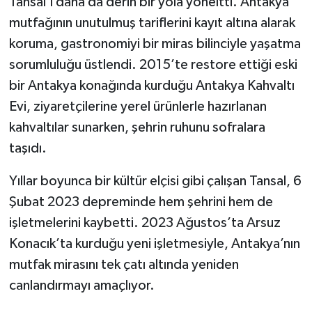
Tansal’ı daha da derin bir yola yöneltti. Antakya
mutfağının unutulmuş tariflerini kayıt altına alarak
koruma, gastronomiyi bir miras bilinciyle yaşatma
sorumluluğu üstlendi. 2015’te restore ettiği eski
bir Antakya konağında kurduğu Antakya Kahvaltı
Evi, ziyaretçilerine yerel ürünlerle hazırlanan
kahvaltılar sunarken, şehrin ruhunu sofralara
taşıdı.
Yıllar boyunca bir kültür elçisi gibi çalışan Tansal, 6
Şubat 2023 depreminde hem şehrini hem de
işletmelerini kaybetti. 2023 Ağustos’ta Arsuz
Konacık’ta kurduğu yeni işletmesiyle, Antakya’nın
mutfak mirasını tek çatı altında yeniden
canlandırmayı amaçlıyor.