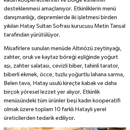
kadın kooperatiflerinin ve bölge esnafının
desteklenmesi amaçlanıyor. Etkinliklerin menü
danışmanlığı, depremlerde iki işletmesi birden
yıkılan Hatay Sultan Sofrası kurucusu Metin Tansal
tarafından yürütülüyor.
Misafirlere sunulan menüde Altınözü zeytinyağı,
zahter, oruk ve kaytaz böreği eşliğinde yoğurt
aşı, zahter salatası, cevizli biber, tahinli tarator,
biberli ekmek, öcce, tuzlu yoğurtlu lahana sarma,
Belen tava, Hatay usulü kireçte kabak ve daha
birçok yöresel lezzet yer alıyor. Etkinlik
menüsündeki tüm ürünler beşi kadın kooperatifi
olmak üzere toplam 10 farklı Hataylı yerel
üreticilerden tedarik ediliyor.