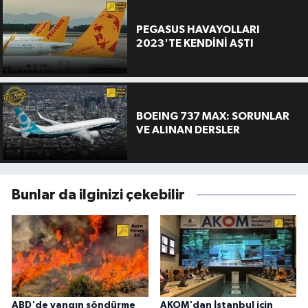
PEGASUS HAVAYOLLARI
2023'TE KENDİNİ AŞTI
BOEING 737 MAX: SORUNLAR
VE ALINAN DERSLER
Bunlar da ilginizi çekebilir
ABD'de yangın söndürme
AKOM'dan İstanbul için