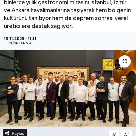
binlerce yıllık gastronomi mirasını İstanbul, İzmir
ve Ankara havalimanlarına taşıyarak hem bölgenin
kültürünü tanıtıyor hem de deprem sonrası yerel
üreticilere destek sağlıyor.
19.11.2025 - 11:11
YAYINLANMA
Paylaş
-
+
A
A