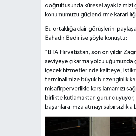
doğrultusunda küresel ayak izimizi 
konumumuzu güçlendirme kararlılığ
Bu ortaklığa dair görüşlerini payl
Bahadır Bedir ise şöyle konuştu:
"BTA Hırvatistan, son on yıldır Zag
seviyeye çıkarma yolculuğumuzda ço
içecek hizmetlerinde kaliteye, istikr
terminalimize büyük bir zenginlik k
misafirperverlikle karşılamamızı sağ
birlikte kutlamaktan gurur duyuyor,
başarılara imza atmayı sabırsızlıkla 