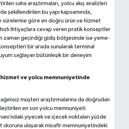
rilen saha araştırmaları, yolcu akış analizleri
nda şekillendirilen bu yapı kapsamında,
e sürelerine göre en doğru ürün ve hizmet
 hızlı ihtiyaçlara cevap veren pratik konseptler
zun zaman geçirdiği gidiş bölgesinde ise yeme-
onseptleri bir arada sunularak terminal
 uyum sağlayan bütünleşik bir deneyim
a hizmet ve yolcu memnuniyetinde
 bağımsız müşteri araştırmalarına da doğrudan
leştirilen en son yolcu memnuniyeti
anı’ndaki yiyecek ve içecek noktaları yüzde
t skoruna ulaşarak misafir memnuniyetindeki