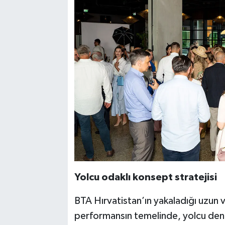
Yolcu odaklı konsept stratejisi
BTA Hırvatistan’ın yakaladığı uzun 
performansın temelinde, yolcu dene