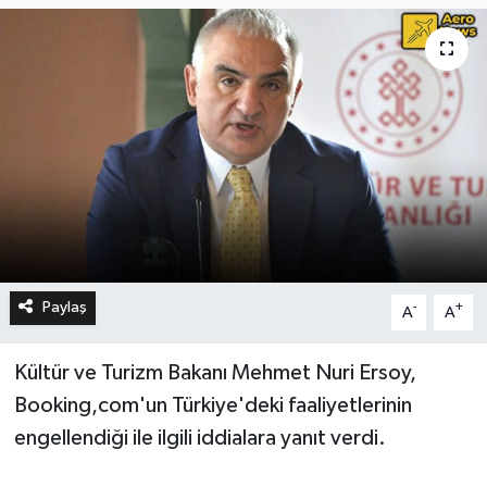
Paylaş
-
+
A
A
Kültür ve Turizm Bakanı Mehmet Nuri Ersoy,
Booking,com'un Türkiye'deki faaliyetlerinin
engellendiği ile ilgili iddialara yanıt verdi.