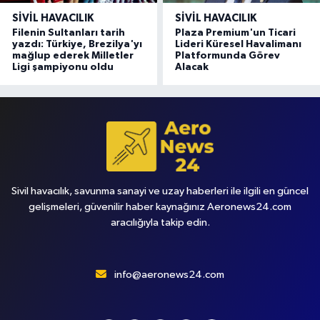
SIVIL HAVACILIK
SIVIL HAVACILIK
Filenin Sultanları tarih
Plaza Premium'un Ticari
yazdı: Türkiye, Brezilya'yı
Lideri Küresel Havalimanı
mağlup ederek Milletler
Platformunda Görev
Ligi şampiyonu oldu
Alacak
Sivil havacılık, savunma sanayi ve uzay haberleri ile ilgili en güncel
gelişmeleri, güvenilir haber kaynağınız Aeronews24.com
aracılığıyla takip edin.
info@aeronews24.com