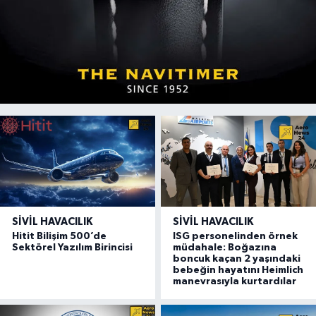
SIVIL HAVACILIK
SIVIL HAVACILIK
Hitit Bilişim 500’de
ISG personelinden örnek
Sektörel Yazılım Birincisi
müdahale: Boğazına
boncuk kaçan 2 yaşındaki
bebeğin hayatını Heimlich
manevrasıyla kurtardılar