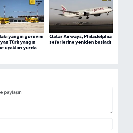
aki yangın görevini
Qatar Airways, Philadelphia
yan Türk yangın
seferlerine yeniden başladı
e uçakları yurda