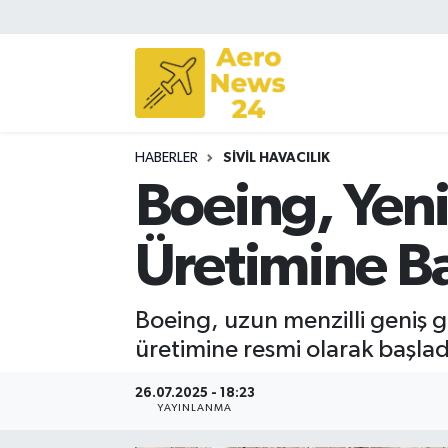
Sivil Havacılık
Savunma Sanayii
HABERLER
SIVIL HAVACILIK
Turizm
Boeing, Yeni
Üretimine Ba
Boeing, uzun menzilli geniş g
üretimine resmi olarak başlad
26.07.2025 - 18:23
YAYINLANMA