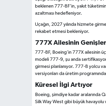
beklenen 777-8F'in, yakıt tüketim
azaltması hedefleniyor.
Uçağın, 2027 yılında hizmete girm
rekabet etmesi bekleniyor.
777X Ailesinin Genişle
777-8F, Boeing’in 777X ailesinin üçü
modeli 777-9, şu anda sertifikasyo
girmesi planlanıyor. 777-8 yolcu vary
versiyonları da üretim programında 
Küresel İlgi Artıyor
Boeing, şimdiye kadar aralarında Q
Silk Way West gibi büyük havayolu 