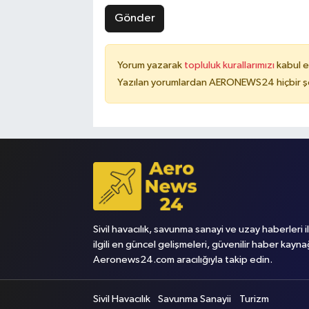
Gönder
Yorum yazarak
topluluk kurallarımızı
kabul e
Yazılan yorumlardan AERONEWS24 hiçbir şe
Sivil havacılık, savunma sanayi ve uzay haberleri i
ilgili en güncel gelişmeleri, güvenilir haber kayna
Aeronews24.com aracılığıyla takip edin.
Sivil Havacılık
Savunma Sanayii
Turizm