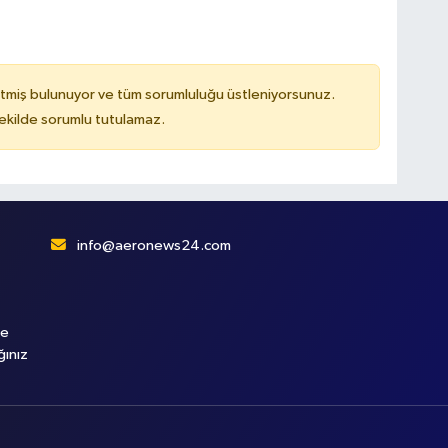
tmiş bulunuyor ve tüm sorumluluğu üstleniyorsunuz.
kilde sorumlu tutulamaz.
info@aeronews24.com
le
ğınız