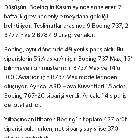
Düşüşün, Boeing’in Kasım ayında sona eren 7
haftalık grev nedeniyle meydana geldiği
belirtiliyor. Teslimatlar arasında 9 Boeing 737, 2
B777 F ve 2 B787-9 uçağı yer aldı.
Boeing, aynı dönemde 49 yeni sipariş aldı. Bu
siparişlerin 5’i Alaska Air için Boeing 737 Max, 15’i
bilinmeyen bir müşteri için B737 Max ve 14’ü
BOC Aviation için B737 Max modellerinden
oluşuyor. Ayrıca, ABD Hava Kuvvetleri 15 adet
Boeing 767-2C siparişi verdi. Ancak, 14 sipariş
de iptal edildi.
Yılbaşından itibaren Boeing’in toplam 427 brüt
siparişi bulunurken, net sipariş sayısı ise 370