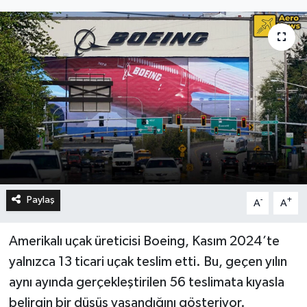
Paylaş
-
+
A
A
Amerikalı uçak üreticisi Boeing, Kasım 2024’te
yalnızca 13 ticari uçak teslim etti. Bu, geçen yılın
aynı ayında gerçekleştirilen 56 teslimata kıyasla
belirgin bir düşüş yaşandığını gösteriyor.