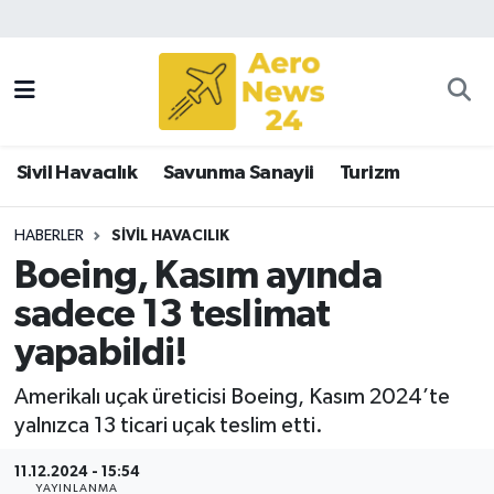
Sivil Havacılık
Savunma Sanayii
Sivil Havacılık
Savunma Sanayii
Turizm
Turizm
HABERLER
SIVIL HAVACILIK
Boeing, Kasım ayında
sadece 13 teslimat
yapabildi!
Amerikalı uçak üreticisi Boeing, Kasım 2024’te
yalnızca 13 ticari uçak teslim etti.
11.12.2024 - 15:54
YAYINLANMA