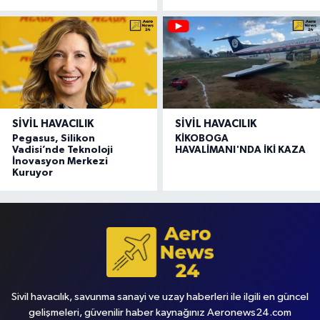
SIVIL HAVACILIK
SIVIL HAVACILIK
Pegasus, Silikon
KİKOBOGA
Vadisi’nde Teknoloji
HAVALİMANI'NDA İKİ KAZA
İnovasyon Merkezi
Kuruyor
Sivil havacılık, savunma sanayi ve uzay haberleri ile ilgili en güncel
gelişmeleri, güvenilir haber kaynağınız Aeronews24.com