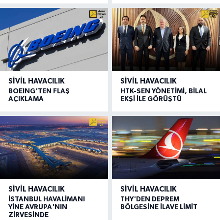
SIVIL HAVACILIK
SIVIL HAVACILIK
BOEING'TEN FLAŞ
HTK-SEN YÖNETİMİ, BİLAL
AÇIKLAMA
EKŞİ İLE GÖRÜŞTÜ
SIVIL HAVACILIK
SIVIL HAVACILIK
İSTANBUL HAVALİMANI
THY'DEN DEPREM
YİNE AVRUPA'NIN
BÖLGESİNE İLAVE LİMİT
ZİRVESİNDE