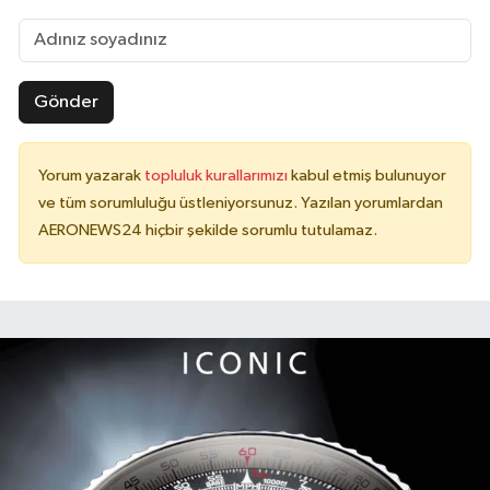
Gönder
Yorum yazarak
topluluk kurallarımızı
kabul etmiş bulunuyor
ve tüm sorumluluğu üstleniyorsunuz. Yazılan yorumlardan
AERONEWS24 hiçbir şekilde sorumlu tutulamaz.