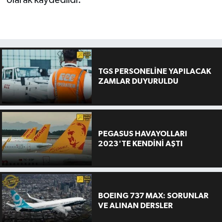
olarak kaydedildi.
TGS PERSONELİNE YAPILACAK
ZAMLAR DUYURULDU
PEGASUS HAVAYOLLARI
2023'TE KENDİNİ AŞTI
BOEING 737 MAX: SORUNLAR
VE ALINAN DERSLER