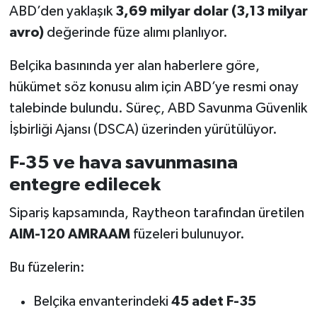
ABD’den yaklaşık
3,69 milyar dolar (3,13 milyar
avro)
değerinde füze alımı planlıyor.
Belçika basınında yer alan haberlere göre,
hükümet söz konusu alım için ABD’ye resmi onay
talebinde bulundu. Süreç, ABD Savunma Güvenlik
İşbirliği Ajansı (DSCA) üzerinden yürütülüyor.
F-35 ve hava savunmasına
entegre edilecek
Sipariş kapsamında, Raytheon tarafından üretilen
AIM-120 AMRAAM
füzeleri bulunuyor.
Bu füzelerin:
Belçika envanterindeki
45 adet F-35