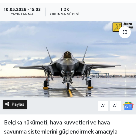
10.05.2026 - 15:03
1 DK
YAYINLANMA
OKUNMA SÜRESI
Paylaş
-
+
A
A
Belçika hükümeti, hava kuvvetleri ve hava
savunma sistemlerini güçlendirmek amacıyla