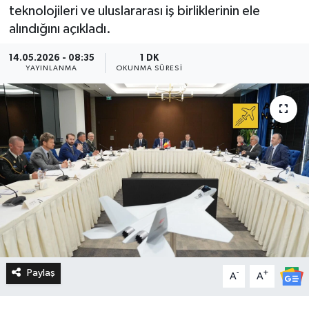
teknolojileri ve uluslararası iş birliklerinin ele
alındığını açıkladı.
14.05.2026 - 08:35
1 DK
YAYINLANMA
OKUNMA SÜRESI
Paylaş
-
+
A
A