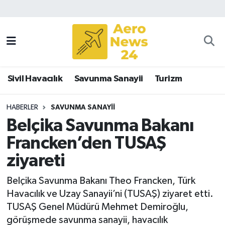
Sivil Havacılık
Savunma Sanayii
Sivil Havacılık
Savunma Sanayii
Turizm
Turizm
HABERLER
SAVUNMA SANAYII
Belçika Savunma Bakanı
Francken’den TUSAŞ
ziyareti
Belçika Savunma Bakanı Theo Francken, Türk
Havacılık ve Uzay Sanayii’ni (TUSAŞ) ziyaret etti.
TUSAŞ Genel Müdürü Mehmet Demiroğlu,
görüşmede savunma sanayii, havacılık