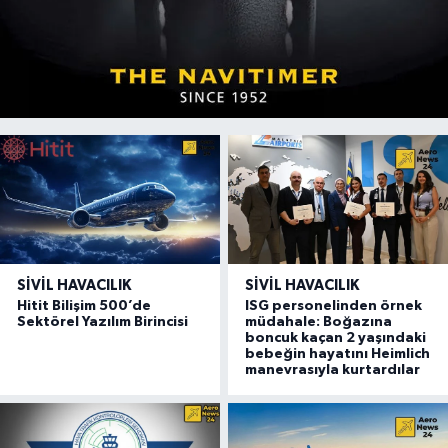
SIVIL HAVACILIK
SIVIL HAVACILIK
Hitit Bilişim 500’de
ISG personelinden örnek
Sektörel Yazılım Birincisi
müdahale: Boğazına
boncuk kaçan 2 yaşındaki
bebeğin hayatını Heimlich
manevrasıyla kurtardılar