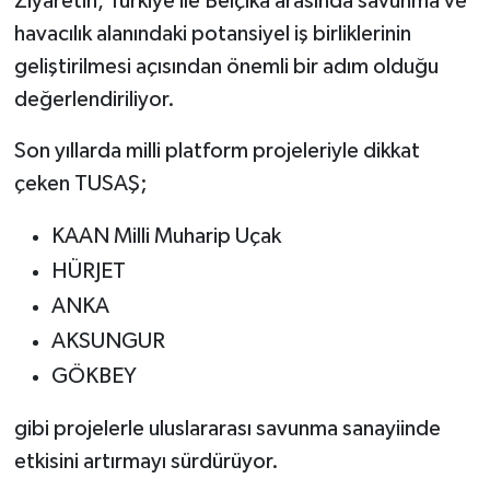
Ziyaretin, Türkiye ile Belçika arasında savunma ve
havacılık alanındaki potansiyel iş birliklerinin
geliştirilmesi açısından önemli bir adım olduğu
değerlendiriliyor.
Son yıllarda milli platform projeleriyle dikkat
çeken TUSAŞ;
KAAN Milli Muharip Uçak
HÜRJET
ANKA
AKSUNGUR
GÖKBEY
gibi projelerle uluslararası savunma sanayiinde
etkisini artırmayı sürdürüyor.