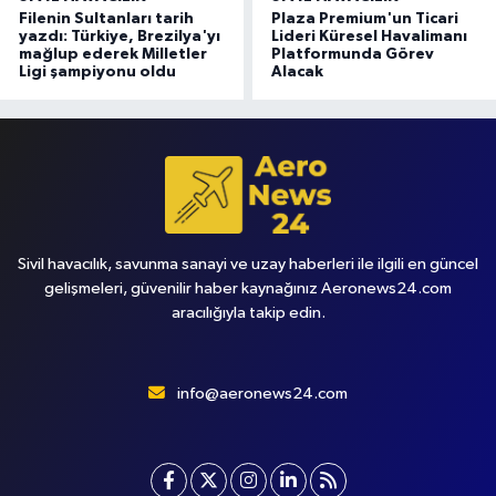
Filenin Sultanları tarih
Plaza Premium'un Ticari
yazdı: Türkiye, Brezilya'yı
Lideri Küresel Havalimanı
mağlup ederek Milletler
Platformunda Görev
Ligi şampiyonu oldu
Alacak
Sivil havacılık, savunma sanayi ve uzay haberleri ile ilgili en güncel
gelişmeleri, güvenilir haber kaynağınız Aeronews24.com
aracılığıyla takip edin.
info@aeronews24.com