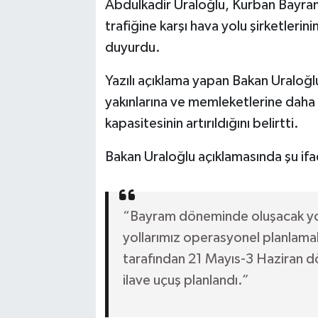
Abdulkadir Uraloğlu, Kurban Bayra
trafiğine karşı hava yolu şirketlerin
duyurdu.
Yazılı açıklama yapan Bakan Uraloğl
yakınlarına ve memleketlerine daha 
kapasitesinin artırıldığını belirtti.
Bakan Uraloğlu açıklamasında şu ifa
“Bayram döneminde oluşacak yo
yollarımız operasyonel planlamal
tarafından 21 Mayıs-3 Haziran d
ilave uçuş planlandı.”