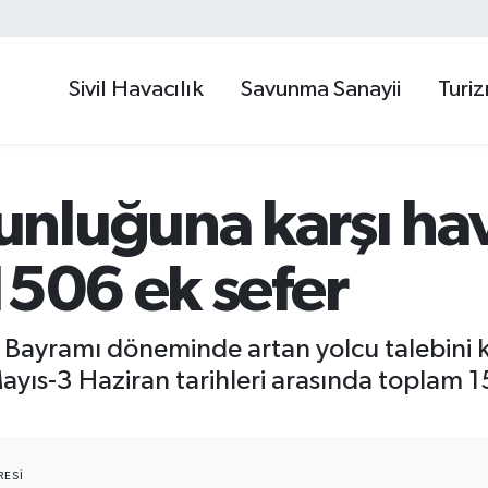
Sivil Havacılık
Savunma Sanayii
Turi
nluğuna karşı ha
1506 ek sefer
 Bayramı döneminde artan yolcu talebini 
 Mayıs-3 Haziran tarihleri arasında toplam 
ESI