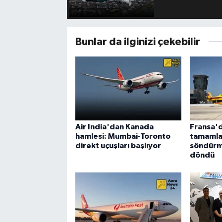
Bunlar da ilginizi çekebilir
Air India'dan Kanada
Fransa'd
hamlesi: Mumbai-Toronto
tamamla
direkt uçuşları başlıyor
söndürm
döndü