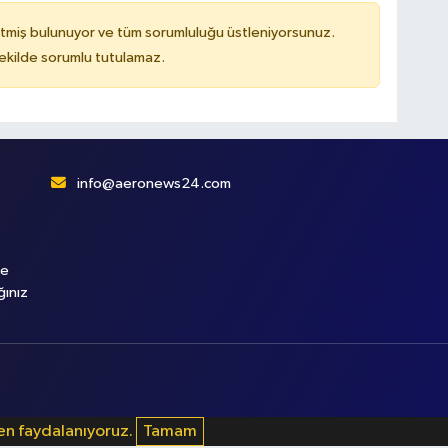
tmiş bulunuyor ve tüm sorumluluğu üstleniyorsunuz.
kilde sorumlu tutulamaz.
info@aeronews24.com
le
ğınız
den faydalanıyoruz.
Tamam