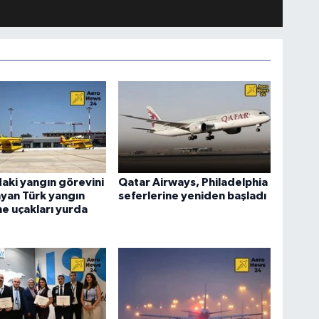
aki yangın görevini
Qatar Airways, Philadelphia
yan Türk yangın
seferlerine yeniden başladı
e uçakları yurda