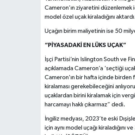
Cameron’ın ziyaretini düzenlemek i
model özel uçak kiraladığını aktardı
Uçağın birim maliyetinin ise 50 mil
“PİYASADAKİ EN LÜKS UÇAK”
İşçi Partisi’nin Islington South ve F
açıklamada Cameron’a ‘seçtiği uçak
Cameron'ın bir hafta içinde birden 
kiralaması gerekebileceğini anlıyor
uçaklardan birini kiralamak için vergi
harcamayı haklı çıkarmaz” dedi.
İngiliz medyası, 2023’te eski Dışişl
için aynı model uçağı kiraladığını ve