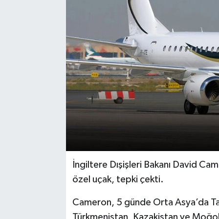
İngiltere Dışişleri Bakanı David Ca
özel uçak, tepki çekti.
Cameron, 5 günde Orta Asya’da Taci
Türkmenistan, Kazakistan ve Moğolis