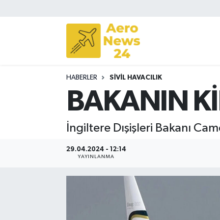
Sivil Havacılık
Savunma Sanayii
HABERLER
SIVIL HAVACILIK
Turizm
BAKANIN Kİ
İngiltere Dışişleri Bakanı Cam
29.04.2024 - 12:14
YAYINLANMA