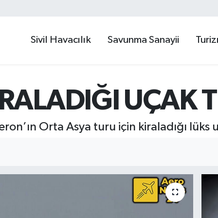
Sivil Havacılık
Savunma Sanayii
Turi
RALADIĞI UÇAK TE
eron’ın Orta Asya turu için kiraladığı lüks u