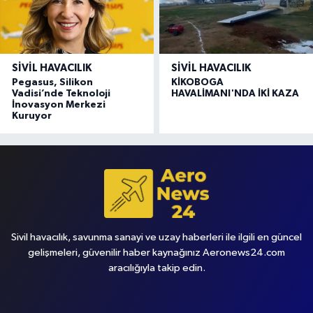
SIVIL HAVACILIK
SIVIL HAVACILIK
Pegasus, Silikon
KİKOBOGA
Vadisi’nde Teknoloji
HAVALİMANI'NDA İKİ KAZA
İnovasyon Merkezi
Kuruyor
Sivil havacılık, savunma sanayi ve uzay haberleri ile ilgili en güncel
gelişmeleri, güvenilir haber kaynağınız Aeronews24.com
aracılığıyla takip edin.