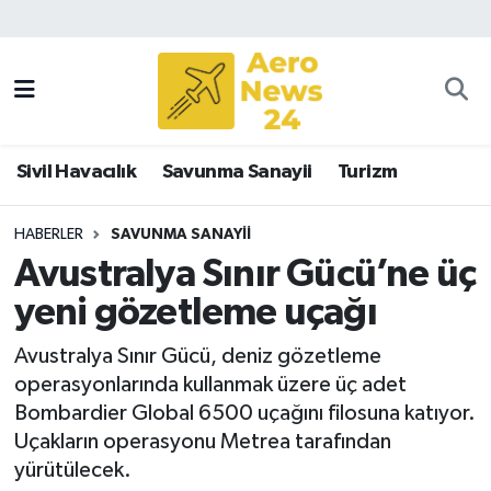
Sivil Havacılık
Savunma Sanayii
Sivil Havacılık
Savunma Sanayii
Turizm
Turizm
HABERLER
SAVUNMA SANAYII
Avustralya Sınır Gücü’ne üç
yeni gözetleme uçağı
Avustralya Sınır Gücü, deniz gözetleme
operasyonlarında kullanmak üzere üç adet
Bombardier Global 6500 uçağını filosuna katıyor.
Uçakların operasyonu Metrea tarafından
yürütülecek.