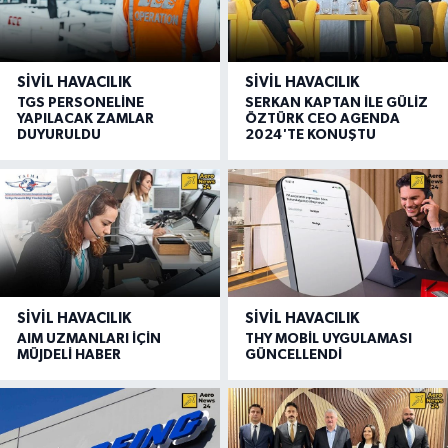
SIVIL HAVACILIK
SIVIL HAVACILIK
TGS PERSONELİNE
SERKAN KAPTAN İLE GÜLİZ
YAPILACAK ZAMLAR
ÖZTÜRK CEO AGENDA
DUYURULDU
2024'TE KONUŞTU
SIVIL HAVACILIK
SIVIL HAVACILIK
AIM UZMANLARI İÇİN
THY MOBİL UYGULAMASI
MÜJDELİ HABER
GÜNCELLENDİ