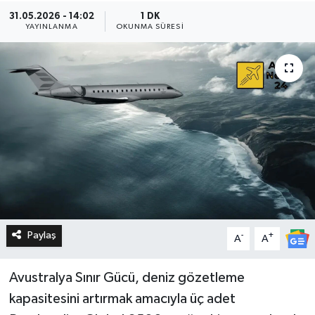
31.05.2026 - 14:02
1 DK
YAYINLANMA
OKUNMA SÜRESI
Paylaş
-
+
A
A
Avustralya Sınır Gücü, deniz gözetleme
kapasitesini artırmak amacıyla üç adet