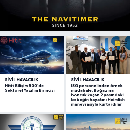
SIVIL HAVACILIK
SIVIL HAVACILIK
Hitit Bilişim 500’de
ISG personelinden örnek
Sektörel Yazılım Birincisi
müdahale: Boğazına
boncuk kaçan 2 yaşındaki
bebeğin hayatını Heimlich
manevrasıyla kurtardılar