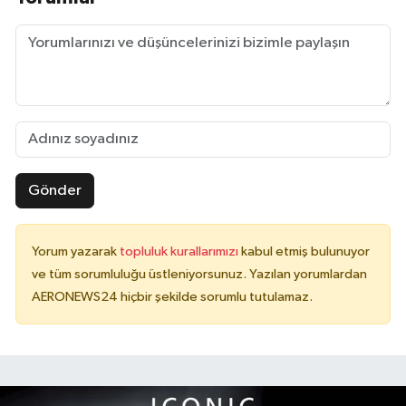
Gönder
Yorum yazarak
topluluk kurallarımızı
kabul etmiş bulunuyor
ve tüm sorumluluğu üstleniyorsunuz. Yazılan yorumlardan
AERONEWS24 hiçbir şekilde sorumlu tutulamaz.