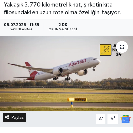
Yaklaşık 3.770 kilometrelik hat, şirketin kıta
filosundaki en uzun rota olma özelliğini taşıyor.
08.07.2026 - 11:35
2 DK
YAYINLANMA
OKUNMA SÜRESI
Paylaş
-
+
A
A