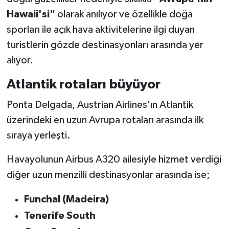
Hawaii'si"
olarak anılıyor ve özellikle doğa
sporları ile açık hava aktivitelerine ilgi duyan
turistlerin gözde destinasyonları arasında yer
alıyor.
Atlantik rotaları büyüyor
Ponta Delgada, Austrian Airlines'ın Atlantik
üzerindeki en uzun Avrupa rotaları arasında ilk
sıraya yerleşti.
Havayolunun Airbus A320 ailesiyle hizmet verdiği
diğer uzun menzilli destinasyonlar arasında ise;
Funchal (Madeira)
Tenerife South