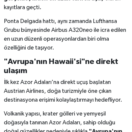
kayıtlara geçti.
Ponta Delgada hattı, aynı zamanda Lufthansa
Grubu bünyesinde Airbus A320neo ile icra edilen
en uzun düzenli operasyonlardan biri olma
özelliğini de taşıyor.
"Avrupa'nın Hawaii'si"ne direkt
ulaşım
İlk kez Azor Adaları'na direkt uçuş başlatan
Austrian Airlines, doğa turizmiyle öne çıkan
destinasyona erişimi kolaylaştırmayı hedefliyor.
Volkanik yapısı, krater gölleri ve yemyeşil
doğasıyla tanınan Azor Adaları, sahip olduğu
doğal güzellikler nedeniyle sıklıkla
"Avrupa'nın