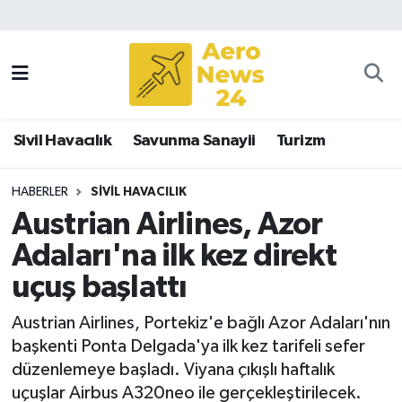
Sivil Havacılık
Savunma Sanayii
Sivil Havacılık
Savunma Sanayii
Turizm
Turizm
HABERLER
SIVIL HAVACILIK
Austrian Airlines, Azor
Adaları'na ilk kez direkt
uçuş başlattı
Austrian Airlines, Portekiz'e bağlı Azor Adaları'nın
başkenti Ponta Delgada'ya ilk kez tarifeli sefer
düzenlemeye başladı. Viyana çıkışlı haftalık
uçuşlar Airbus A320neo ile gerçekleştirilecek.