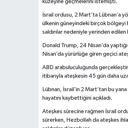
kuzeyine geçmelerini istemişti.
İsrail ordusu, 2 Mart’ta Lübnan’a yö
ülkenin güneyindeki birçok bölgeyi
saldırılar nedeniyle yerinden edilen k
Donald Trump, 24 Nisan’da yaptığı a
Nisan’da yürürlüğe giren geçici ate
ABD arabuluculuğunda gerçekleştir
itibarıyla ateşkesin 45 gün daha uz
Lübnan, İsrail’in 2 Mart’tan bu yana 
hayatını kaybettiğini açıkladı.
Ateşkes sürecine rağmen İsrail ordu
sürerken, Hezbollah da ateşkes ihlall