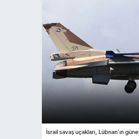
İsrail savaş uçakları, Lübnan’ın gün