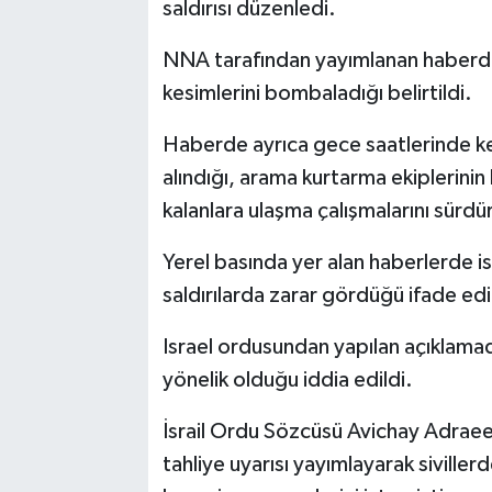
saldırısı düzenledi.
NNA tarafından yayımlanan haberde, 
kesimlerini bombaladığı belirtildi.
Haberde ayrıca gece saatlerinde ken
alındığı, arama kurtarma ekiplerini
kalanlara ulaşma çalışmalarını sürdü
Yerel basında yer alan haberlerde i
saldırılarda zarar gördüğü ifade edi
Israel ordusundan yapılan açıklamada,
yönelik olduğu iddia edildi.
İsrail Ordu Sözcüsü Avichay Adraee,
tahliye uyarısı yayımlayarak siviller