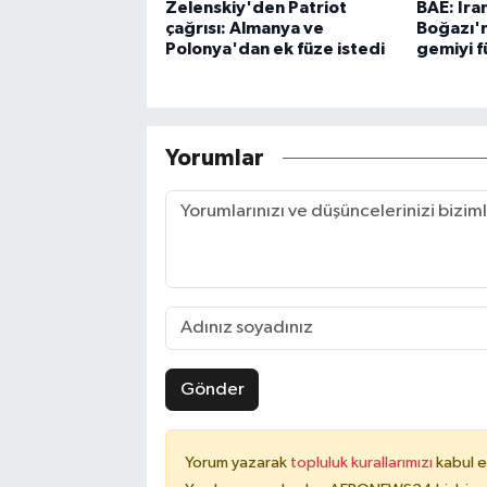
Zelenskiy'den Patriot
BAE: İra
çağrısı: Almanya ve
Boğazı'
Polonya'dan ek füze istedi
gemiyi f
Yorumlar
Gönder
Yorum yazarak
topluluk kurallarımızı
kabul e