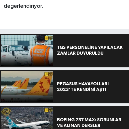
değerlendiriyor.
TGS PERSONELİNE YAPILACAK
ZAMLAR DUYURULDU
PEGASUS HAVAYOLLARI
2023'TE KENDİNİ AŞTI
BOEING 737 MAX: SORUNLAR
VE ALINAN DERSLER