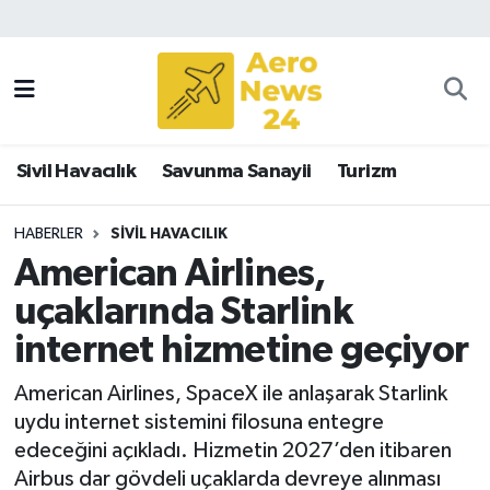
Sivil Havacılık
Savunma Sanayii
Sivil Havacılık
Savunma Sanayii
Turizm
Turizm
HABERLER
SIVIL HAVACILIK
American Airlines,
uçaklarında Starlink
internet hizmetine geçiyor
American Airlines, SpaceX ile anlaşarak Starlink
uydu internet sistemini filosuna entegre
edeceğini açıkladı. Hizmetin 2027’den itibaren
Airbus dar gövdeli uçaklarda devreye alınması