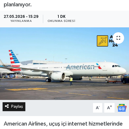
planlanıyor.
27.05.2026 - 15:29
1 DK
YAYINLANMA
OKUNMA SÜRESI
Paylaş
-
+
A
A
American Airlines, uçuş içi internet hizmetlerinde