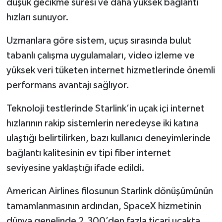
düşük gecikme süresi ve daha yüksek bağlantı
hızları sunuyor.
Uzmanlara göre sistem, uçuş sırasında bulut
tabanlı çalışma uygulamaları, video izleme ve
yüksek veri tüketen internet hizmetlerinde önemli
performans avantajı sağlıyor.
Teknoloji testlerinde Starlink’in uçak içi internet
hızlarının rakip sistemlerin neredeyse iki katına
ulaştığı belirtilirken, bazı kullanıcı deneyimlerinde
bağlantı kalitesinin ev tipi fiber internet
seviyesine yaklaştığı ifade edildi.
American Airlines filosunun Starlink dönüşümünün
tamamlanmasının ardından, SpaceX hizmetinin
dünya genelinde 2.300’den fazla ticari uçakta