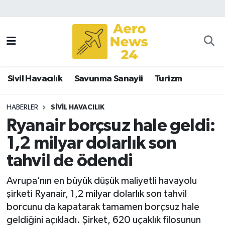
Sivil Havacılık
Savunma Sanayii
Sivil Havacılık
Savunma Sanayii
Turizm
Turizm
HABERLER
SIVIL HAVACILIK
Ryanair borçsuz hale geldi:
1,2 milyar dolarlık son
tahvil de ödendi
Avrupa’nın en büyük düşük maliyetli havayolu
şirketi Ryanair, 1,2 milyar dolarlık son tahvil
borcunu da kapatarak tamamen borçsuz hale
geldiğini açıkladı. Şirket, 620 uçaklık filosunun