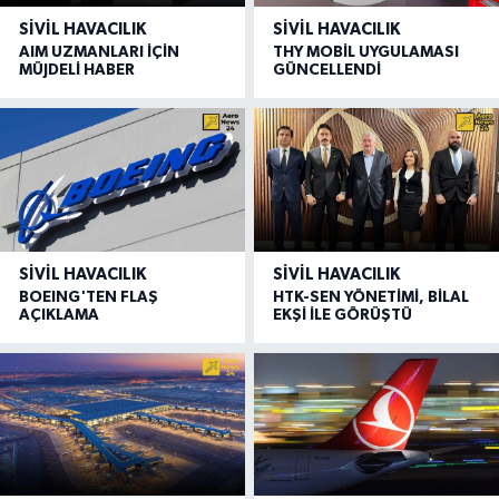
SIVIL HAVACILIK
SIVIL HAVACILIK
AIM UZMANLARI İÇİN
THY MOBİL UYGULAMASI
MÜJDELİ HABER
GÜNCELLENDİ
SIVIL HAVACILIK
SIVIL HAVACILIK
BOEING'TEN FLAŞ
HTK-SEN YÖNETİMİ, BİLAL
AÇIKLAMA
EKŞİ İLE GÖRÜŞTÜ