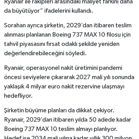
Ryanair ile rakipleri arasındaki maliyet farkını daha
da büyütüyor” ifadelerini kullandı.
Sorahan ayrıca şirketin, 2029’dan itibaren teslim
alınması planlanan Boeing 737 MAX 10 filosu için
tahvil piyasasını fırsat odaklı şekilde yeniden
değerlendirebileceğini söyledi.
Ryanair, operasyonel nakit üretimini pandemi
öncesi seviyelere çıkararak 2027 mali yılı sonunda
yaklaşık 4 milyar euro nakit rezervine ulaşmayı
hedefliyor.
Şirketin büyüme planları da dikkat çekiyor.
Ryanair, 2029’dan itibaren yılda 50 adede kadar
Boeing 737 MAX 10 teslim almayı planlıyor.
Hedef ise 2034 mali yılına kadar yıllık 300 milyon