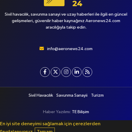
Sivil havacılık, savunma sanayi ve uzay haberleri ile ilgili en güncel
gelişmeleri, güvenilir haber kaynağınız Aeronews24.com
aracılığıyla takip edin.
info@aeronews24.com
Sivil Havacılık
Savunma Sanayii
Turizm
Haber Yazılımı:
TE Bilişim
En iyi site deneyimi sağlamak için çerezlerden
faydalanıyoruz.
Tamam