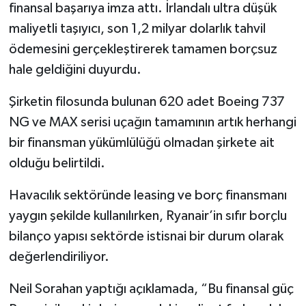
finansal başarıya imza attı. İrlandalı ultra düşük
maliyetli taşıyıcı, son 1,2 milyar dolarlık tahvil
ödemesini gerçekleştirerek tamamen borçsuz
hale geldiğini duyurdu.
Şirketin filosunda bulunan 620 adet Boeing 737
NG ve MAX serisi uçağın tamamının artık herhangi
bir finansman yükümlülüğü olmadan şirkete ait
olduğu belirtildi.
Havacılık sektöründe leasing ve borç finansmanı
yaygın şekilde kullanılırken, Ryanair’in sıfır borçlu
bilanço yapısı sektörde istisnai bir durum olarak
değerlendiriliyor.
Neil Sorahan yaptığı açıklamada, “Bu finansal güç