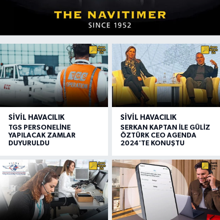
SIVIL HAVACILIK
SIVIL HAVACILIK
TGS PERSONELİNE
SERKAN KAPTAN İLE GÜLİZ
YAPILACAK ZAMLAR
ÖZTÜRK CEO AGENDA
DUYURULDU
2024'TE KONUŞTU