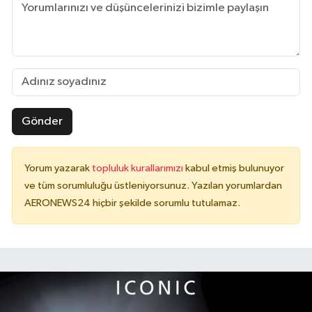
Gönder
Yorum yazarak
topluluk kurallarımızı
kabul etmiş bulunuyor
ve tüm sorumluluğu üstleniyorsunuz. Yazılan yorumlardan
AERONEWS24 hiçbir şekilde sorumlu tutulamaz.