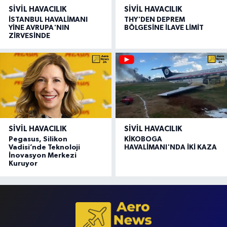
SIVIL HAVACILIK
SIVIL HAVACILIK
İSTANBUL HAVALİMANI
THY'DEN DEPREM
YİNE AVRUPA'NIN
BÖLGESİNE İLAVE LİMİT
ZİRVESİNDE
SIVIL HAVACILIK
SIVIL HAVACILIK
Pegasus, Silikon
KİKOBOGA
Vadisi’nde Teknoloji
HAVALİMANI'NDA İKİ KAZA
İnovasyon Merkezi
Kuruyor