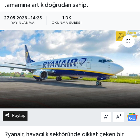
tamamına artık doğrudan sahip.
27.05.2026 - 14:25
1 DK
YAYINLANMA
OKUNMA SÜRESI
Paylaş
-
+
A
A
Ryanair, havacılık sektöründe dikkat çeken bir