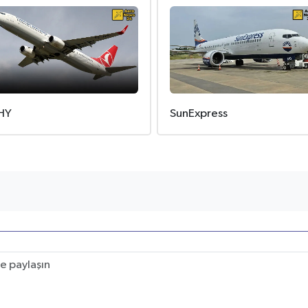
HY
SunExpress