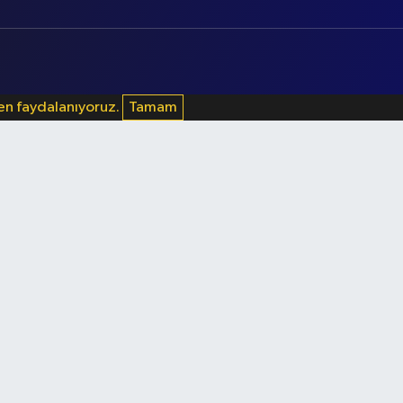
den faydalanıyoruz.
Tamam