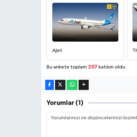
AJet
T
207
Bu ankete toplam
katılım oldu
Yorumlar (1)