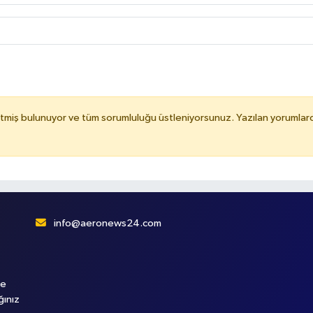
etmiş bulunuyor ve tüm sorumluluğu üstleniyorsunuz. Yazılan yoruml
info@aeronews24.com
le
ğınız