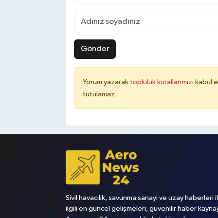
Gönder
Yorum yazarak
topluluk kurallarımızı
kabul 
tutulamaz.
Sivil havacılık, savunma sanayi ve uzay haberleri i
ilgili en güncel gelişmeleri, güvenilir haber kayna