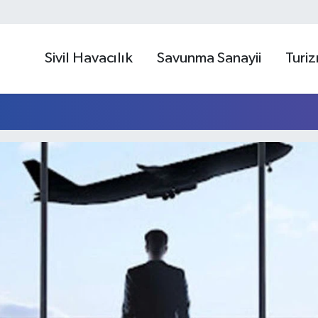
Sivil Havacılık
Savunma Sanayii
Turi