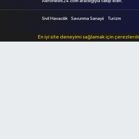
Aeronews24.com aracılığıyla takip edin.
Sivil Havacılık
Savunma Sanayii
Turizm
En iyi site deneyimi sağlamak için çerezler