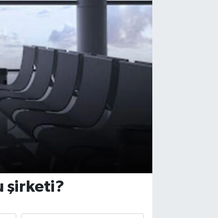
u şirketi?